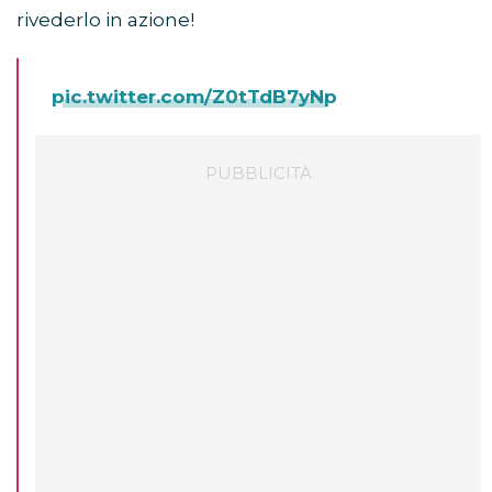
rivederlo in azione!
pic.twitter.com/Z0tTdB7yNp