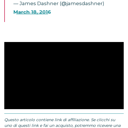
— James Dashner (@jamesdashner)
March 18, 2016
Questo articolo contiene link di affiliazione. Se clicchi su
uno di questi link e fai un acquisto, potremmo ricevere una