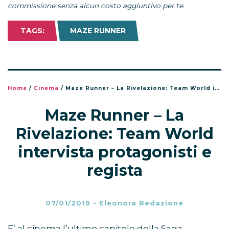
commissione senza alcun costo aggiuntivo per te.
TAGS:
MAZE RUNNER
Home
/
Cinema
/
Maze Runner – La Rivelazione: Team World intervista protagonisti e regista
Maze Runner – La
Rivelazione: Team World
intervista protagonisti e
regista
07/01/2019
-
Eleonora Redazione
E’ al cinema l’ultimo capitolo della Saga