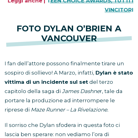
Leggi anche |
TEEN CHOICE AWARDS, TUTTI I
VINCITORI
FOTO DYLAN O’BRIEN A
VANCOUVER
I fan dell’attore possono finalmente tirare un
sospiro di sollievo! A Marzo, infatti,
Dylan è stato
vittima di un incidente sul set
del terzo
capitolo della saga di
James Dashne
r, tale da
portare la produzione ad interrompere le
riprese di
Maze Runner – La Rivelazione.
Il sorriso che Dylan sfodera in questa foto ci
lascia ben sperare: non vediamo l’ora di