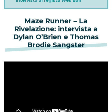
intervista al regista Wes Ball
Maze Runner – La
Rivelazione: intervista a
Dylan O’Brien e Thomas
Brodie Sangster