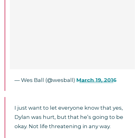
— Wes Ball (@wesball)
March 19, 2016
I just want to let everyone know that yes,
Dylan was hurt, but that he’s going to be
okay. Not life threatening in any way.