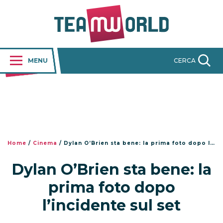
MENU
CERCA
Home
/
Cinema
/
Dylan O’Brien sta bene: la prima foto dopo l’incidente sul set
Dylan O’Brien sta bene: la
prima foto dopo
l’incidente sul set