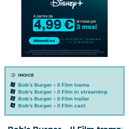
in
promozione
Bob’s Burger – Il Film trama
Bob’s Burger – Il Film in streaming
Bob’s Burger – Il Film trailer
Bob’s Burger – Il Film cast