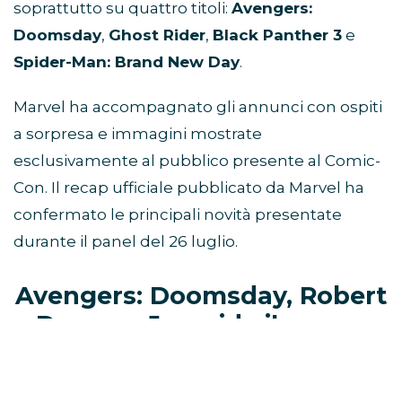
soprattutto su quattro titoli:
Avengers:
Doomsday
,
Ghost Rider
,
Black Panther 3
e
Spider-Man: Brand New Day
.
Marvel ha accompagnato gli annunci con ospiti
a sorpresa e immagini mostrate
esclusivamente al pubblico presente al Comic-
Con. Il recap ufficiale pubblicato da Marvel ha
confermato le principali novità presentate
durante il panel del 26 luglio.
Avengers: Doomsday, Robert
Downey Jr. guida il mega-
panel