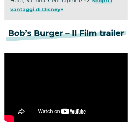
Hulu, National Geographic e FX.
Scopri i
vantaggi di Disney+
.
Bob’s Burger – Il Film trailer