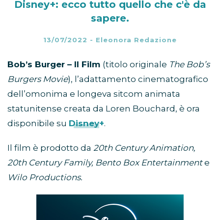
Disney+: ecco tutto quello che c'è da
sapere.
13/07/2022
-
Eleonora Redazione
Bob’s Burger – Il Film
(titolo originale
The Bob’s
Burgers Movie
), l’adattamento cinematografico
dell’omonima e longeva sitcom animata
statunitense creata da Loren Bouchard, è ora
disponibile su
Disney+
.
Il film è prodotto da
20th Century Animation,
20th Century Family, Bento Box Entertainment
e
Wilo Productions.
Abbonamento
Disney+