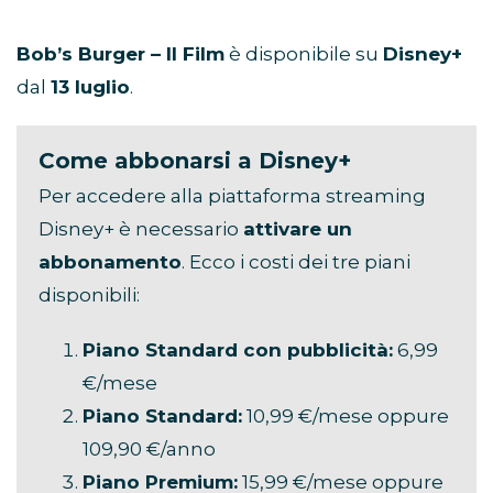
Bob’s Burger – Il Film
è disponibile su
Disney+
dal
13 luglio
.
Come abbonarsi a Disney+
Per accedere alla piattaforma streaming
Disney+ è necessario
attivare un
abbonamento
. Ecco i costi dei tre piani
disponibili:
Piano Standard con pubblicità:
6,99
€/mese
Piano Standard:
10,99 €/mese oppure
109,90 €/anno
Piano Premium:
15,99 €/mese oppure