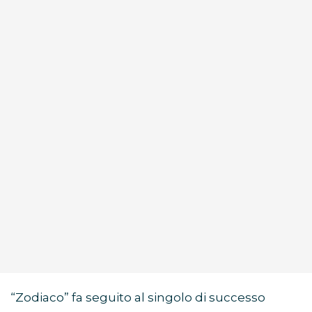
“Zodiaco” fa seguito al singolo di successo