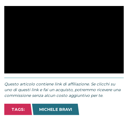
Questo articolo contiene link di affiliazione. Se clicchi su
uno di questi link e fai un acquisto, potremmo ricevere una
commissione senza alcun costo aggiuntivo per te.
TAGS:
MICHELE BRAVI