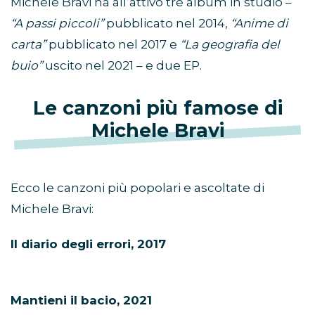
Michele Bravi ha all’attivo tre album in studio –
“A passi piccoli”
pubblicato nel 2014,
“Anime di
carta”
pubblicato nel 2017 e
“La geografia del
buio”
uscito nel 2021 – e due EP.
Le canzoni più famose di
Michele Bravi
Ecco le canzoni più popolari e ascoltate di
Michele Bravi:
Il diario degli errori, 2017
Mantieni il bacio, 2021