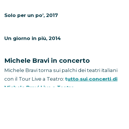
Solo per un po’, 2017
Un giorno in più, 2014
Michele Bravi in concerto
Michele Bravi torna sui palchi dei teatri italiani
con il Tour Live a Teatro:
tutto sui concerti di
Michele Bravi Live a Teatro
.
<<
Biglietti concerti Michele Bravi su
Ticketone.it
>>