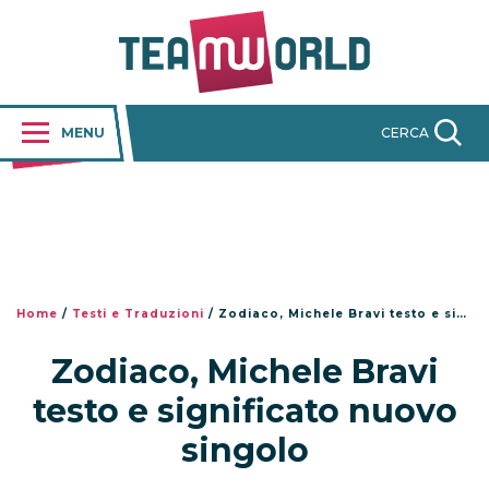
MENU
CERCA
Home
/
Testi e Traduzioni
/
Zodiaco, Michele Bravi testo e significato nuovo singolo
Zodiaco, Michele Bravi
testo e significato nuovo
singolo