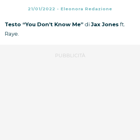
21/01/2022
-
Eleonora Redazione
Testo “You Don’t Know Me”
di
Jax Jones
ft.
Raye.