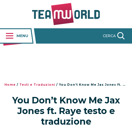
MENU
CERCA
Home
/
Testi e Traduzioni
/
You Don’t Know Me Jax Jones ft. Raye testo e traduzione
You Don’t Know Me Jax
Jones ft. Raye testo e
traduzione