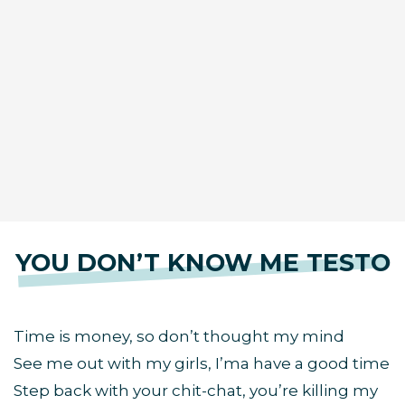
YOU DON’T KNOW ME TESTO
Time is money, so don’t thought my mind
See me out with my girls, I’ma have a good time
Step back with your chit-chat, you’re killing my