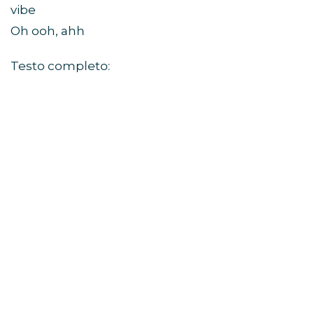
vibe
Oh ooh, ahh
Testo completo: