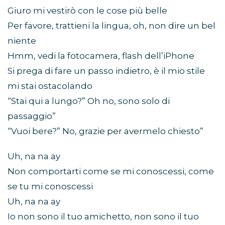
Giuro mi vestirò con le cose più belle
Per favore, trattieni la lingua, oh, non dire un bel
niente
Hmm, vedi la fotocamera, flash dell’iPhone
Si prega di fare un passo indietro, è il mio stile
mi stai ostacolando
“Stai qui a lungo?” Oh no, sono solo di
passaggio”
“Vuoi bere?” No, grazie per avermelo chiesto”
Uh, na na ay
Non comportarti come se mi conoscessi, come
se tu mi conoscessi
Uh, na na ay
Io non sono il tuo amichetto, non sono il tuo