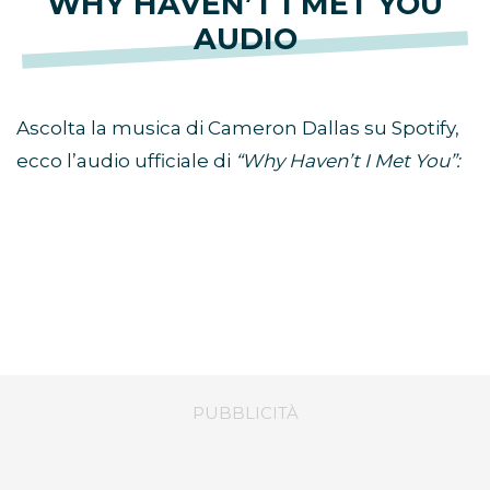
WHY HAVEN’T I MET YOU
AUDIO
Ascolta la musica di Cameron Dallas su Spotify,
ecco l’audio ufficiale di
“Why Haven’t I Met You”: