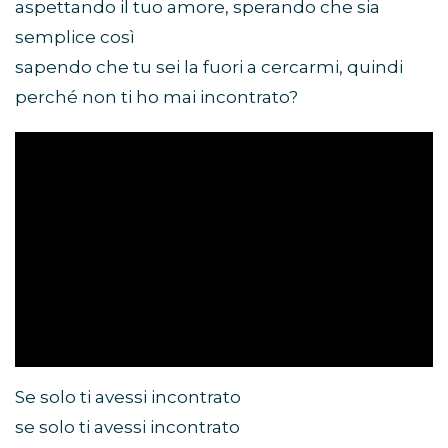
aspettando il tuo amore, sperando che sia
semplice così
sapendo che tu sei la fuori a cercarmi, quindi
perché non ti ho mai incontrato?
Se solo ti avessi incontrato
se solo ti avessi incontrato