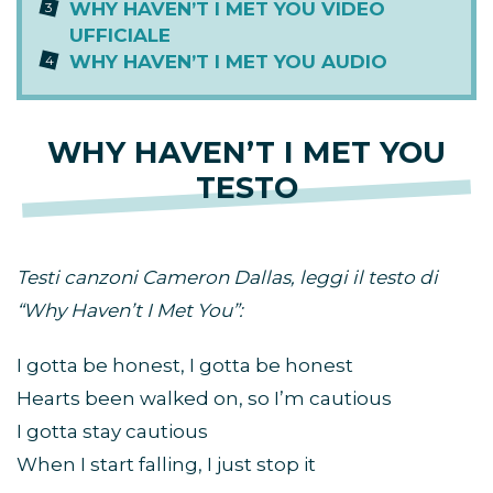
WHY HAVEN’T I MET YOU VIDEO
UFFICIALE
WHY HAVEN’T I MET YOU AUDIO
WHY HAVEN’T I MET YOU
TESTO
Testi canzoni Cameron Dallas, leggi il testo di
“Why Haven’t I Met You”:
I gotta be honest, I gotta be honest
Hearts been walked on, so I’m cautious
I gotta stay cautious
When I start falling, I just stop it