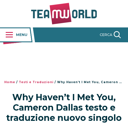
MENU
CERCA
Home
/
Testi e Traduzioni
/
Why Haven’t I Met You, Cameron Dallas testo e traduzione nuovo singolo
Why Haven’t I Met You,
Cameron Dallas testo e
traduzione nuovo singolo