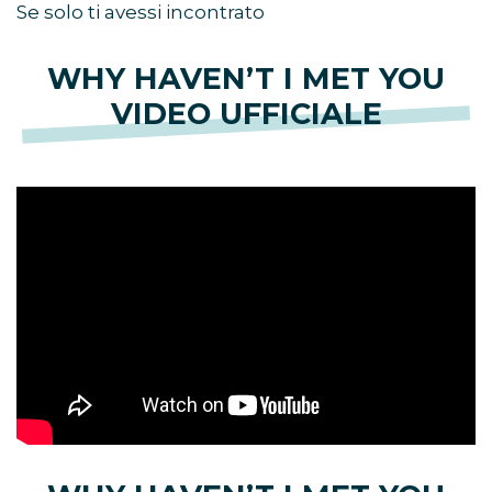
Se solo ti avessi incontrato
WHY HAVEN’T I MET YOU
VIDEO UFFICIALE