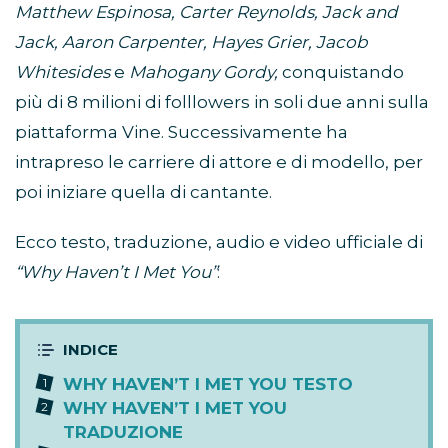
Matthew Espinosa, Carter Reynolds, Jack and
Jack, Aaron Carpenter, Hayes Grier, Jacob
Whitesides
e
Mahogany Gordy,
conquistando
più di 8 milioni di folllowers in soli due anni sulla
piattaforma Vine. Successivamente ha
intrapreso le carriere di attore e di modello, per
poi iniziare quella di cantante.
Ecco testo, traduzione, audio e video ufficiale di
“Why Haven’t I Met You”
:
WHY HAVEN’T I MET YOU TESTO
WHY HAVEN’T I MET YOU
TRADUZIONE