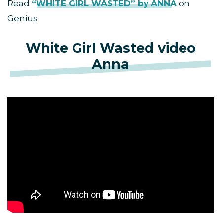
Read
“WHITE GIRL WASTED” by ANNA
on
Genius
White Girl Wasted video
Anna