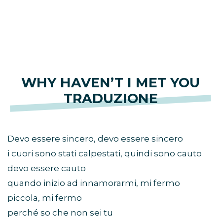
WHY HAVEN’T I MET YOU
TRADUZIONE
Devo essere sincero, devo essere sincero
i cuori sono stati calpestati, quindi sono cauto
devo essere cauto
quando inizio ad innamorarmi, mi fermo
piccola, mi fermo
perché so che non sei tu