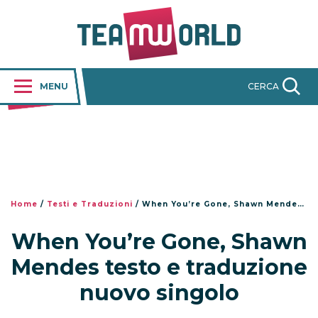
MENU
CERCA
Home
/
Testi e Traduzioni
/
When You’re Gone, Shawn Mendes testo e traduzione nuovo singolo
When You’re Gone, Shawn
Mendes testo e traduzione
nuovo singolo