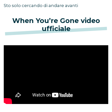
Sto solo cercando di andare avanti
When You’re Gone video
ufficiale