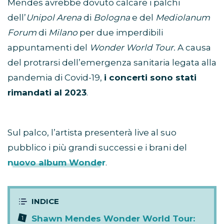
Mendes avrebbe dovuto calcare i palchi
dell’
Unipol Arena
di
Bologna
e del
Mediolanum
Forum
di
Milano
per due imperdibili
appuntamenti del
Wonder World Tour.
A causa
del protrarsi dell’emergenza sanitaria legata alla
pandemia di Covid-19,
i concerti sono stati
rimandati al 2023
.
Sul palco, l’artista presenterà live al suo
pubblico i più grandi successi e i brani del
nuovo album Wonder
.
Shawn Mendes Wonder World Tour: