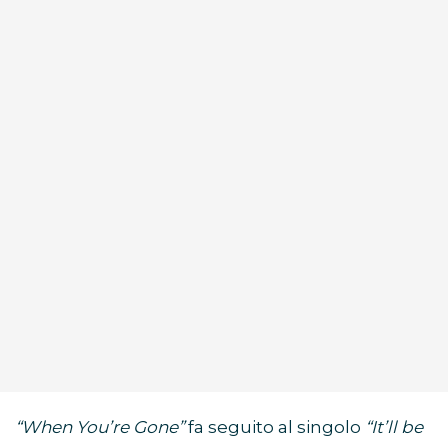
“When You’re Gone”
fa seguito al singolo
“It’ll be