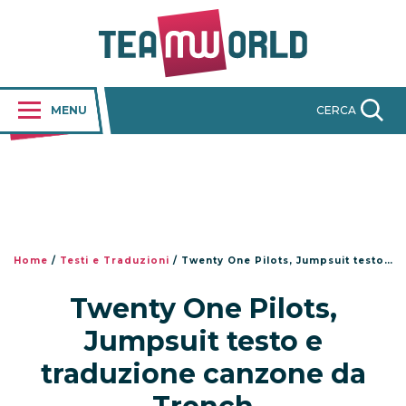
MENU
CERCA
Home
/
Testi e Traduzioni
/
Twenty One Pilots, Jumpsuit testo e traduzione canzone da Trench
Twenty One Pilots,
Jumpsuit testo e
traduzione canzone da