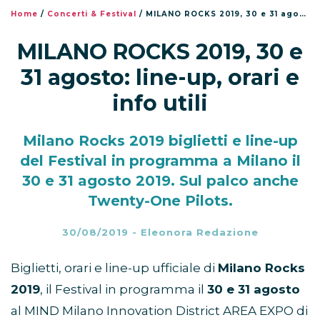
Home
/
Concerti & Festival
/
MILANO ROCKS 2019, 30 e 31 agosto: line-up, orari e info utili
MILANO ROCKS 2019, 30 e
31 agosto: line-up, orari e
info utili
Milano Rocks 2019 biglietti e line-up
del Festival in programma a Milano il
30 e 31 agosto 2019. Sul palco anche
Twenty-One Pilots.
30/08/2019
-
Eleonora Redazione
Biglietti, orari e line-up ufficiale di
Milano Rocks
2019
, il Festival in programma il
30 e 31 agosto
al MIND Milano Innovation District AREA EXPO di