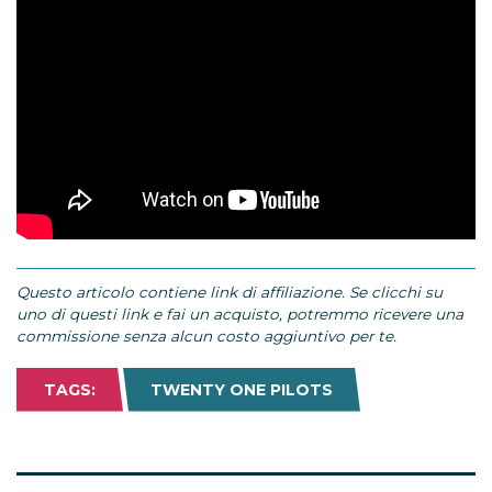
Questo articolo contiene link di affiliazione. Se clicchi su
uno di questi link e fai un acquisto, potremmo ricevere una
commissione senza alcun costo aggiuntivo per te.
TAGS:
TWENTY ONE PILOTS