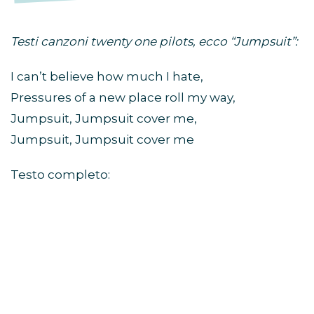
Testi canzoni twenty one pilots, ecco “Jumpsuit”:
I can’t believe how much I hate,
Pressures of a new place roll my way,
Jumpsuit, Jumpsuit cover me,
Jumpsuit, Jumpsuit cover me
Testo completo: