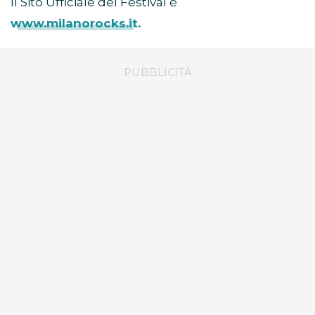
Il Sito Ufficiale del Festival è
www.milanorocks.it.