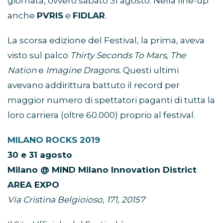
giornata, ovvero sabato 31 agosto. Nella line-up
anche
PVRIS
e
FIDLAR
.
La scorsa edizione del Festival, la prima, aveva
visto sul palco
Thirty Seconds To Mars, The
Nation
e
Imagine Dragons.
Questi ultimi
avevano addirittura battuto il record per
maggior numero di spettatori paganti di tutta la
loro carriera (oltre 60.000) proprio al festival.
MILANO ROCKS 2019
30 e 31 agosto
Milano @ MIND Milano Innovation District
AREA EXPO
Via Cristina Belgioioso, 171, 20157