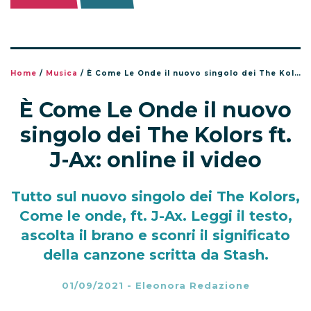
Home
/
Musica
/
È Come Le Onde il nuovo singolo dei The Kolors ft. J-Ax: online il video
È Come Le Onde il nuovo
singolo dei The Kolors ft.
J-Ax: online il video
Tutto sul nuovo singolo dei The Kolors,
Come le onde, ft. J-Ax. Leggi il testo,
ascolta il brano e sconri il significato
della canzone scritta da Stash.
01/09/2021
-
Eleonora Redazione