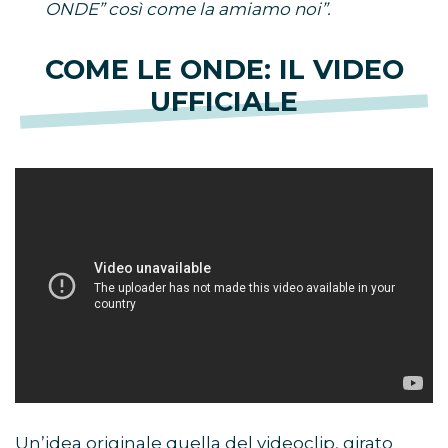
ONDE” così come la amiamo noi”.
COME LE ONDE: IL VIDEO
UFFICIALE
Un’idea originale quella del videoclip, girato