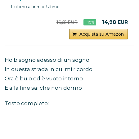
L'ultimo album di Ultimo
14,98 EUR
16,65 EUR
−10%
Acquista su Amazon
Ho bisogno adesso di un sogno
In questa strada in cui mi ricordo
Ora è buio ed è vuoto intorno
E alla fine sai che non dormo
Testo completo: