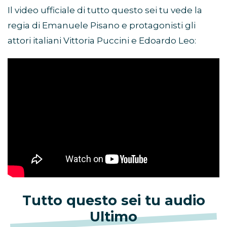
Il video ufficiale di tutto questo sei tu vede la
regia di Emanuele Pisano e protagonisti gli
attori italiani Vittoria Puccini e Edoardo Leo:
Tutto questo sei tu audio
Ultimo