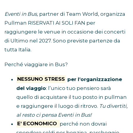
Eventi in Bus,
partner di Team World, organizza
Pullman RISERVATI AI SOLI FAN per
raggiungere le venue in occasione dei concerti
di Ultimo nel 2027. Sono previste partenze da
tutta Italia.
Perché viaggiare in Bus?
NESSUNO STRESS
per l’organizzazione
del viaggio
: l’unico tuo pensiero sarà
quello di acquistare il tuo posto in pullman
e raggiungere il luogo di ritrovo.
Tu divertiti,
al resto ci pensa Eventi in Bus!
E’ ECONOMICO
perché non dovrai
spendere soldi per benzina, parcheggio,