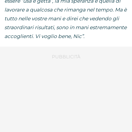
essere “usa e getta”, la mia speranza è quella di
lavorare a qualcosa che rimanga nel tempo. Ma è
tutto nelle vostre mani e direi che vedendo gli
straordinari risultati, sono in mani estremamente
accoglienti. Vi voglio bene, Nic”.