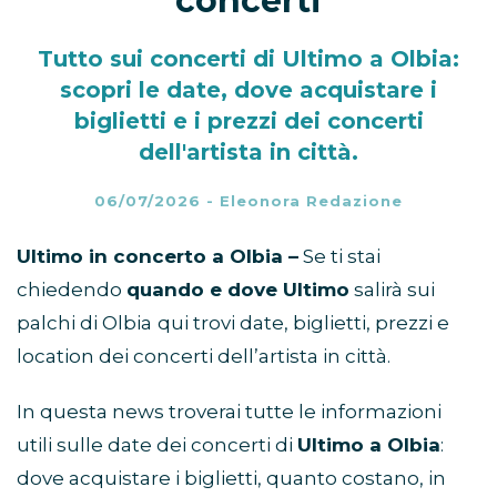
concerti
Tutto sui concerti di Ultimo a Olbia:
scopri le date, dove acquistare i
biglietti e i prezzi dei concerti
dell'artista in città.
06/07/2026
-
Eleonora Redazione
Ultimo in concerto a Olbia –
Se ti stai
chiedendo
quando e dove Ultimo
salirà sui
palchi di Olbia
qui trovi date, biglietti, prezzi e
location dei concerti dell’artista in città.
In questa news troverai tutte le informazioni
utili sulle date dei concerti di
Ultimo a Olbia
:
dove acquistare i biglietti, quanto costano, in