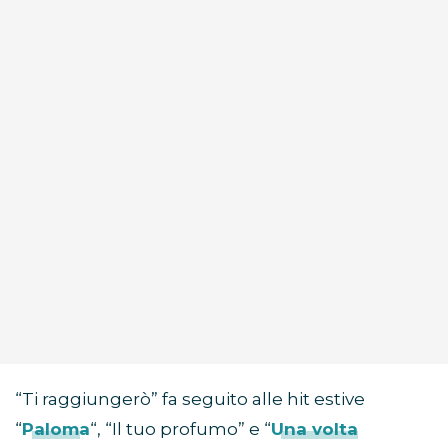
“Ti raggiungerò” fa seguito alle hit estive
“
Paloma
“, “Il tuo profumo” e “
Una volta