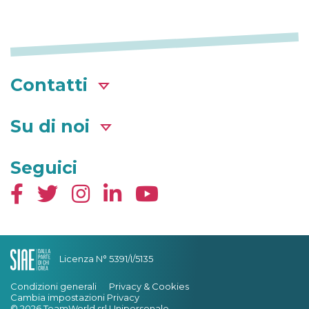
Contatti
Su di noi
Seguici
Licenza N° 5391/I/5135
Condizioni generali
Privacy & Cookies
Cambia impostazioni Privacy
© 2026 TeamWorld srl Unipersonale