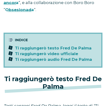
ancora
“, e alla collaborazione con Boro Boro
“
Obsesionada
“.
Ti raggiungerò testo Fred De Palma
Ti raggiungerò video ufficiale
Ti raggiungerò audio Fred De Palma
Ti raggiungerò testo Fred De
Palma
Testi canzoni Fred De Palma, leggi il testo di “Ti