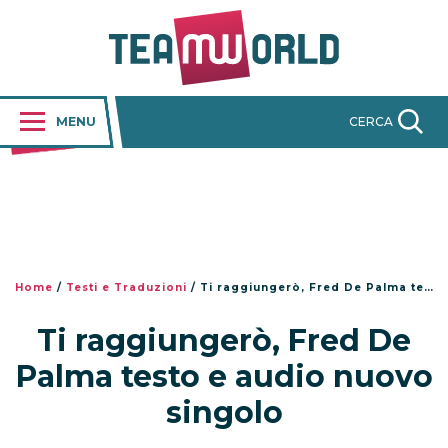
MENU
CERCA
Home
/
Testi e Traduzioni
/
Ti raggiungerò, Fred De Palma testo e audio nuovo singolo
Ti raggiungerò, Fred De
Palma testo e audio nuovo
singolo