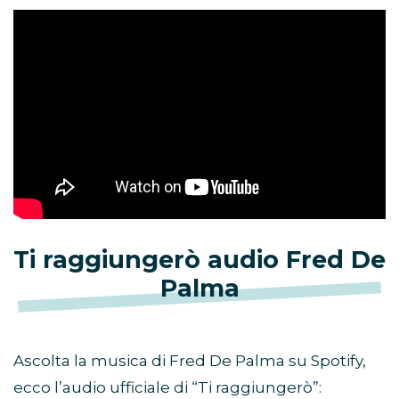
Ti raggiungerò audio Fred De
Palma
Ascolta la musica di Fred De Palma su Spotify,
ecco l’audio ufficiale di “Ti raggiungerò”: