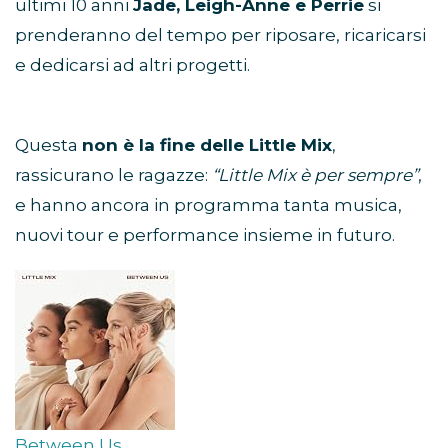
ultimi 10 anni
Jade, Leigh-Anne e Perrie
si
prenderanno del tempo per riposare, ricaricarsi
e dedicarsi ad altri progetti.
Questa
non è la fine delle Little Mix
,
rassicurano le ragazze:
“Little Mix è per sempre”
,
e hanno ancora in programma tanta musica,
nuovi tour e performance insieme in futuro.
Between Us