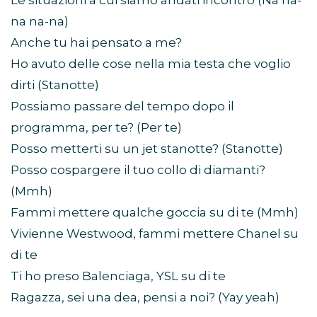
Le situazioni a cui siamo andati incontro (Na na-
na na-na)
Anche tu hai pensato a me?
Ho avuto delle cose nella mia testa che voglio
dirti (Stanotte)
Possiamo passare del tempo dopo il
programma, per te? (Per te)
Posso metterti su un jet stanotte? (Stanotte)
Posso cospargere il tuo collo di diamanti?
(Mmh)
Fammi mettere qualche goccia su di te (Mmh)
Vivienne Westwood, fammi mettere Chanel su
di te
Ti ho preso Balenciaga, YSL su di te
Ragazza, sei una dea, pensi a noi? (Yay yeah)