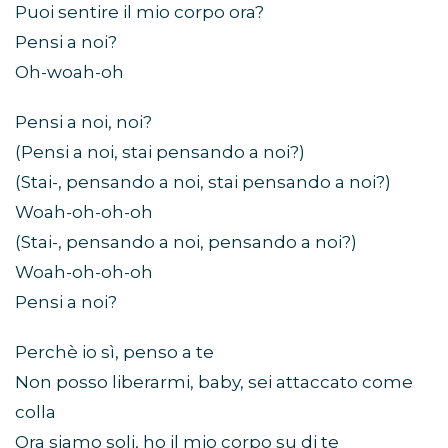
Puoi sentire il mio corpo ora?
Pensi a noi?
Oh-woah-oh
Pensi a noi, noi?
(Pensi a noi, stai pensando a noi?)
(Stai-, pensando a noi, stai pensando a noi?)
Woah-oh-oh-oh
(Stai-, pensando a noi, pensando a noi?)
Woah-oh-oh-oh
Pensi a noi?
Perchè io sì, penso a te
Non posso liberarmi, baby, sei attaccato come
colla
Ora siamo soli, ho il mio corpo su di te