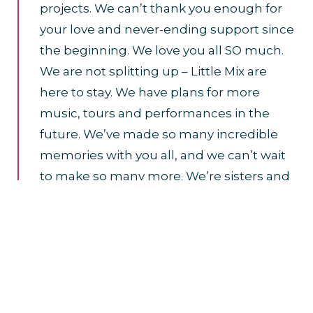
projects. We can’t thank you enough for
your love and never-ending support since
the beginning. We love you all SO much.
We are not splitting up – Little Mix are
here to stay. We have plans for more
music, tours and performances in the
future. We’ve made so many incredible
memories with you all, and we can’t wait
to make so many more. We’re sisters and
we’ll always have each other and you, the
fans, in our lives. Little Mix is forever. See
you on tour! Jade, Leigh-Anne and Perrie
x