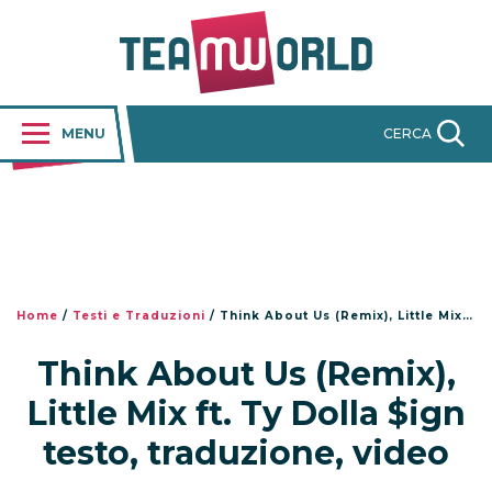
MENU
CERCA
Home
/
Testi e Traduzioni
/
Think About Us (Remix), Little Mix ft. Ty Dolla $ign testo, traduzione, video
Think About Us (Remix),
Little Mix ft. Ty Dolla $ign
testo, traduzione, video