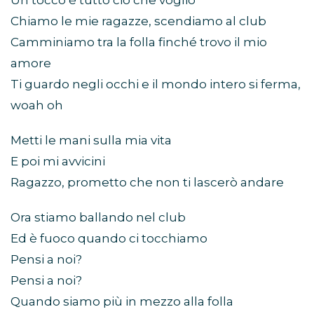
Un tocco è tutto ciò che voglio
Chiamo le mie ragazze, scendiamo al club
Camminiamo tra la folla finché trovo il mio
amore
Ti guardo negli occhi e il mondo intero si ferma,
woah oh
Metti le mani sulla mia vita
E poi mi avvicini
Ragazzo, prometto che non ti lascerò andare
Ora stiamo ballando nel club
Ed è fuoco quando ci tocchiamo
Pensi a noi?
Pensi a noi?
Quando siamo più in mezzo alla folla