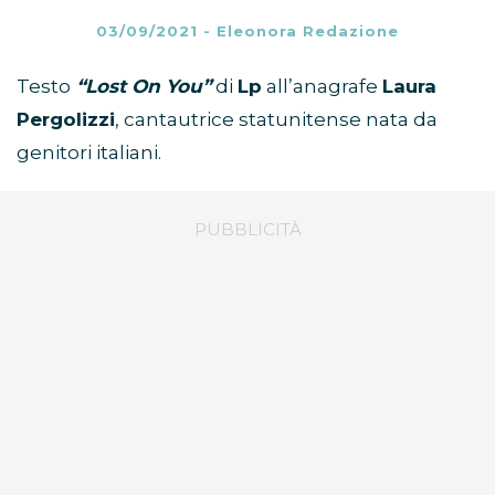
03/09/2021
-
Eleonora Redazione
Testo
“Lost On You”
di
Lp
all’anagrafe
Laura
Pergolizzi
, cantautrice statunitense nata da
genitori italiani.