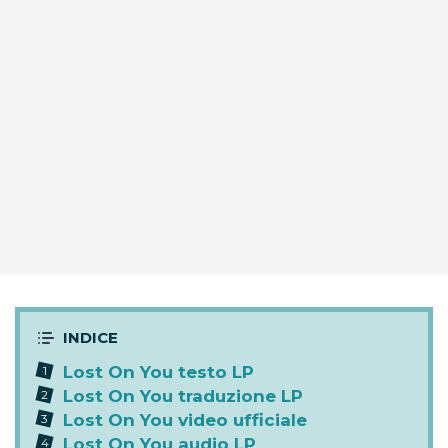
Lost On You testo LP
Lost On You traduzione LP
Lost On You video ufficiale
Lost On You audio LP