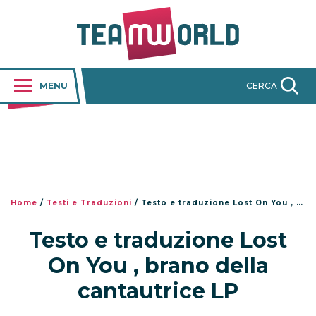
MENU
CERCA
Home
/
Testi e Traduzioni
/
Testo e traduzione Lost On You , brano della cantautrice LP
Testo e traduzione Lost
On You , brano della
cantautrice LP