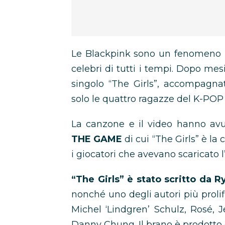
Le Blackpink sono un fenomeno m
celebri di tutti i tempi. Dopo mes
singolo “The Girls”, accompagna
solo le quattro ragazze del K-POP
La canzone e il video hanno avut
THE GAME
di cui “The Girls” è la
i giocatori che avevano scaricato 
“The Girls” è stato scritto da 
nonché uno degli autori più prol
Michel ‘Lindgren’ Schulz, Rosé,
Danny Chung. Il brano è prodotto d