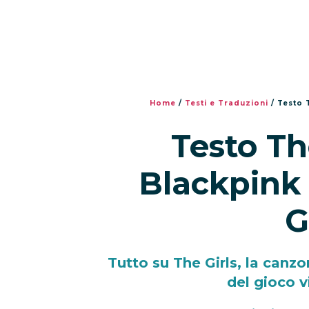
Home
/
Testi e Traduzioni
/
Testo 
Testo Th
Blackpink 
G
Tutto su The Girls, la canz
del gioco 