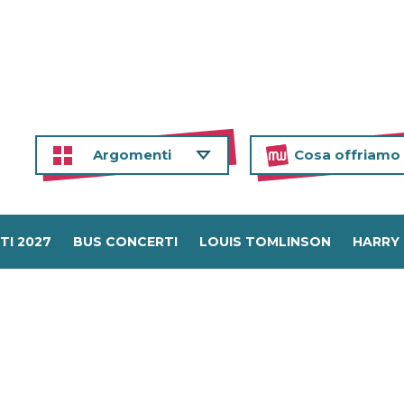
Argomenti
Cosa offriamo
TI 2027
BUS CONCERTI
LOUIS TOMLINSON
HARRY