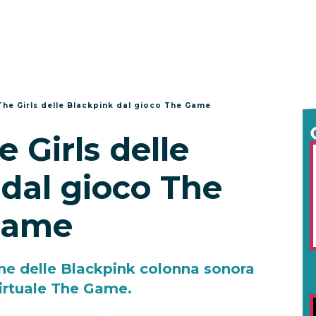
The Girls delle Blackpink dal gioco The Game
e Girls delle
dal gioco The
ame
one delle Blackpink colonna sonora
virtuale The Game.