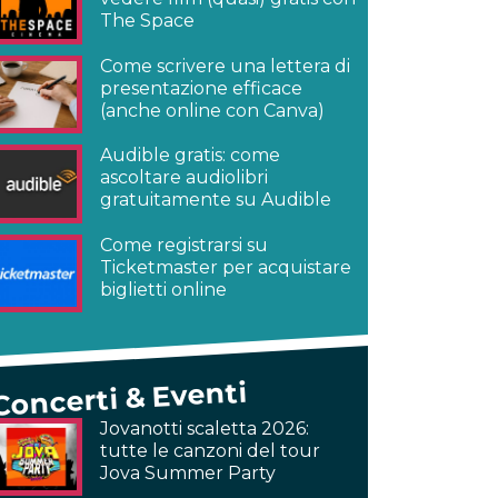
The Space
Come scrivere una lettera di
presentazione efficace
(anche online con Canva)
Audible gratis: come
ascoltare audiolibri
gratuitamente su Audible
Come registrarsi su
Ticketmaster per acquistare
biglietti online
Concerti & Eventi
Jovanotti scaletta 2026:
tutte le canzoni del tour
Jova Summer Party