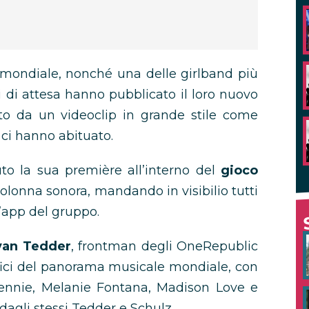
ondiale, nonché una delle girlband più
i di attesa hanno pubblicato il loro nuovo
to da un videoclip in grande stile come
 ci hanno abituato.
o la sua première all’interno del
gioco
 colonna sonora, mandando in visibilio tutti
l’app del gruppo.
Ryan Tedder
, frontman degli OneRepublic
ifici del panorama musicale mondiale, con
 Jennie, Melanie Fontana, Madison Love e
agli stessi Tedder e Schulz.