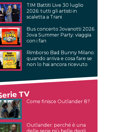
TIM Battiti Live 30 luglio
2026: tutti gli artisti in
scaletta a Trani
Bus concerto Jovanotti 2026
Jova Summer Party: viaggia
con i fan
Rimborso Bad Bunny Milano:
quando arriva e cosa fare se
non lo hai ancora ricevuto
Serie TV
Come finisce Outlander 8?
Outlander: perché è una
delle serie più belle degli