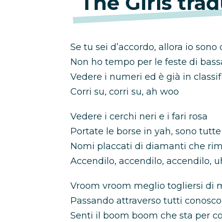
The Girls tra
Se tu sei d’accordo, allora io sono
Non ho tempo per le feste di bass
Vedere i numeri ed è già in classif
Corri su, corri su, ah woo
Vedere i cerchi neri e i fari rosa
Portate le borse in yah, sono tutt
Nomi placcati di diamanti che rim
Accendilo, accendilo, accendilo, 
Vroom vroom meglio togliersi di
Passando attraverso tutti conosc
Senti il boom boom che sta per col