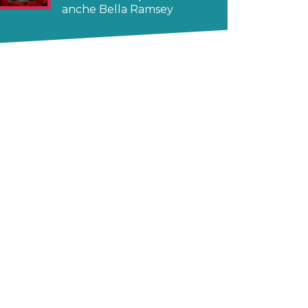
anche Bella Ramsey