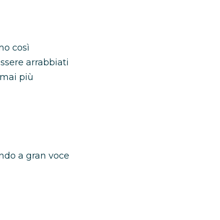
mo così
ssere arrabbiati
 mai più
ando a gran voce