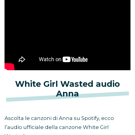
White Girl Wasted audio
Anna
Ascolta le canzoni di Anna su Spotify, ecco
l’audio ufficiale della canzone White Girl