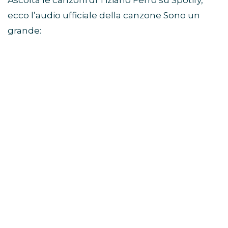
Ascolta le canzoni di Tiziano Ferro su Spotify,
ecco l’audio ufficiale della canzone Sono un
grande: