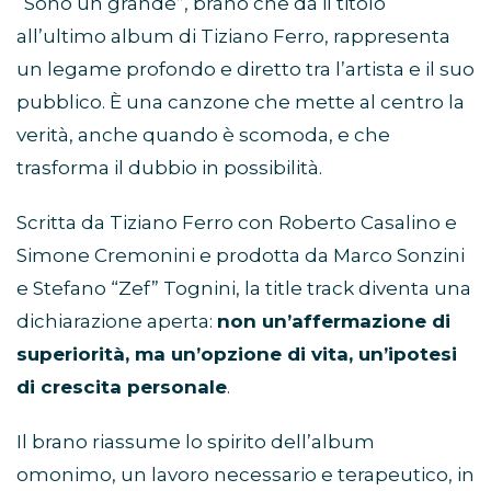
“Sono un grande”, brano che dà il titolo
all’ultimo album di Tiziano Ferro, rappresenta
un legame profondo e diretto tra l’artista e il suo
pubblico. È una canzone che mette al centro la
verità, anche quando è scomoda, e che
trasforma il dubbio in possibilità.
Scritta da Tiziano Ferro con Roberto Casalino e
Simone Cremonini e prodotta da Marco Sonzini
e Stefano “Zef” Tognini, la title track diventa una
dichiarazione aperta:
non un’affermazione di
superiorità, ma un’opzione di vita, un’ipotesi
di crescita personale
.
Il brano riassume lo spirito dell’album
omonimo, un lavoro necessario e terapeutico, in