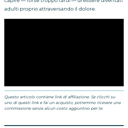
capire — forse troppo tardi — di essere diventati
adulti proprio attraversando il dolore.
Questo articolo contiene link di affiliazione. Se clicchi su
uno di questi link e fai un acquisto, potremmo ricevere una
commissione senza alcun costo aggiuntivo per te.