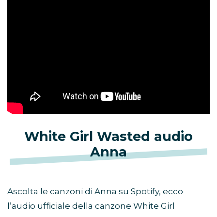
White Girl Wasted audio
Anna
Ascolta le canzoni di Anna su Spotify, ecco
l’audio ufficiale della canzone White Girl