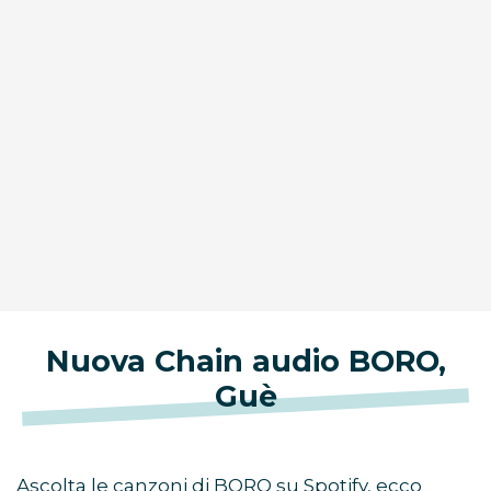
Nuova Chain audio BORO,
Guè
Ascolta le canzoni di BORO su Spotify, ecco