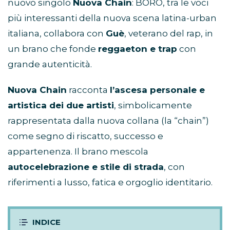
nuovo singolo
Nuova Chain
: BORO, tra le voci
più interessanti della nuova scena latina-urban
italiana, collabora con
Guè
, veterano del rap, in
un brano che fonde
reggaeton e trap
con
grande autenticità.
Nuova Chain
racconta
l’ascesa personale e
artistica dei due artisti
, simbolicamente
rappresentata dalla nuova collana (la “chain”)
come segno di riscatto, successo e
appartenenza. Il brano mescola
autocelebrazione e stile di strada
, con
riferimenti a lusso, fatica e orgoglio identitario.