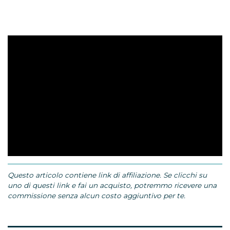
Questo articolo contiene link di affiliazione. Se clicchi su
uno di questi link e fai un acquisto, potremmo ricevere una
commissione senza alcun costo aggiuntivo per te.