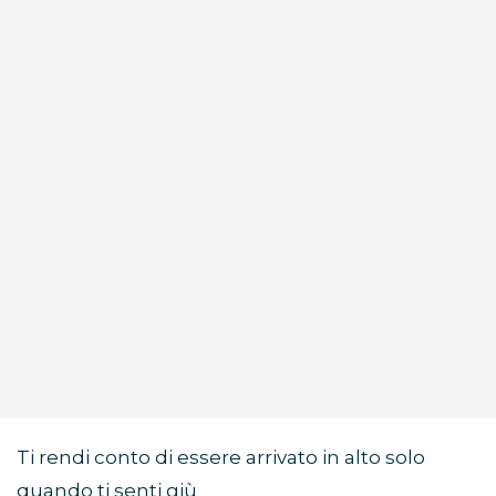
Ti rendi conto di essere arrivato in alto solo
quando ti senti giù