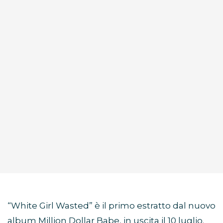
“White Girl Wasted” è il primo estratto dal nuovo
album Million Dollar Babe, in uscita il 10 luglio.