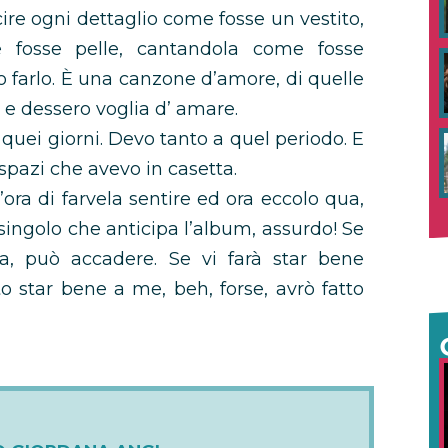
ire ogni dettaglio come fosse un vestito,
fosse pelle, cantandola come fosse
to farlo. È una canzone d’amore, di quelle
e e dessero voglia d’ amare.
uei giorni. Devo tanto a quel periodo. E
 spazi che avevo in casetta.
ra di farvela sentire ed ora eccolo qua,
ingolo che anticipa l’album, assurdo! Se
, può accadere. Se vi farà star bene
o star bene a me, beh, forse, avrò fatto