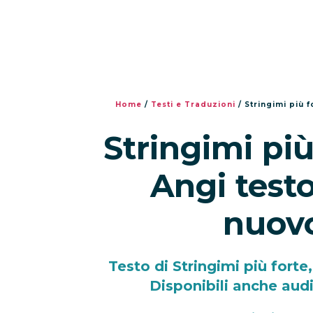
Home
/
Testi e Traduzioni
/
Stringimi più 
Stringimi più
Angi testo
nuovo
Testo di Stringimi più forte
Disponibili anche audi