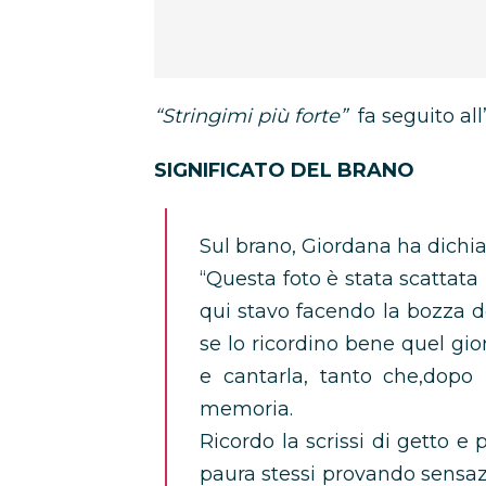
“Stringimi più forte”
fa seguito al
SIGNIFICATO DEL BRANO
Sul brano, Giordana ha dichia
“Questa foto è stata scattata 
qui stavo facendo la bozza d
se lo ricordino bene quel gio
e cantarla, tanto che,dopo
memoria.
Ricordo la scrissi di getto e
paura stessi provando sensazi