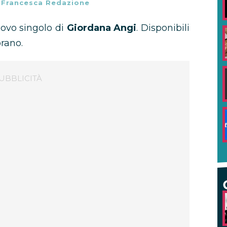
-
Francesca Redazione
nuovo singolo di
Giordana Angi
. Disponibili
brano.