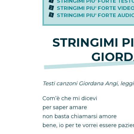
STRINGIMI PIU’ FORTE TES
STRINGIMI PIU’ FORTE VIDE
STRINGIMI PIU’ FORTE AUD
STRINGIMI P
GIORD
Testi canzoni Giordana Angi, leggi i
Com’è che mi dicevi
per saper amare
non basta chiamarsi amore
bene, io per te vorrei essere pazi