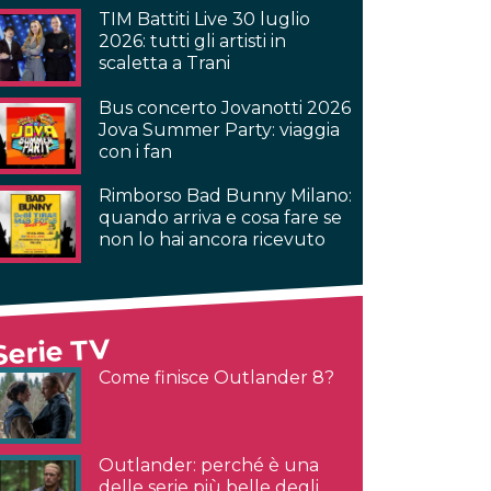
TIM Battiti Live 30 luglio
2026: tutti gli artisti in
scaletta a Trani
Bus concerto Jovanotti 2026
Jova Summer Party: viaggia
con i fan
Rimborso Bad Bunny Milano:
quando arriva e cosa fare se
non lo hai ancora ricevuto
Serie TV
Come finisce Outlander 8?
Outlander: perché è una
delle serie più belle degli