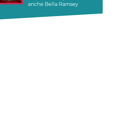
anche Bella Ramsey