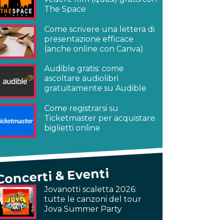
The Space
Come scrivere una lettera di
presentazione efficace
(anche online con Canva)
Audible gratis: come
ascoltare audiolibri
gratuitamente su Audible
Come registrarsi su
Ticketmaster per acquistare
biglietti online
Concerti & Eventi
Jovanotti scaletta 2026:
tutte le canzoni del tour
Jova Summer Party