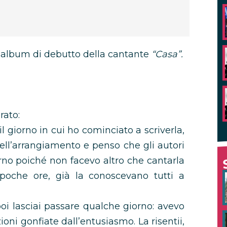
l’album di debutto della cantante
“Casa”.
rato:
il giorno in cui ho cominciato a scriverla,
ell’arrangiamento e penso che gli autori
rno poiché non facevo altro che cantarla
 poche ore, già la conoscevano tutti a
 poi lasciai passare qualche giorno: avevo
oni gonfiate dall’entusiasmo. La risentii,