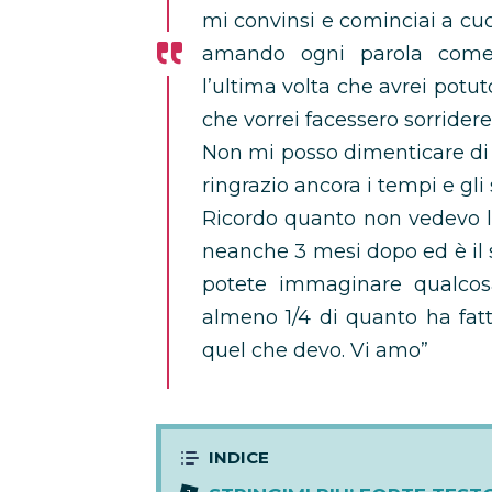
mi convinsi e cominciai a cuc
amando ogni parola come 
l’ultima volta che avrei potu
che vorrei facessero sorrider
Non mi posso dimenticare di q
ringrazio ancora i tempi e gli
Ricordo quanto non vedevo l’o
neanche 3 mesi dopo ed è il s
potete immaginare qualcosa
almeno 1/4 di quanto ha fatt
quel che devo. Vi amo”