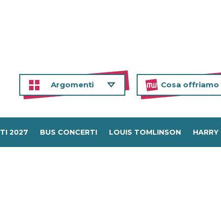
Argomenti
Cosa offriamo
TI 2027
BUS CONCERTI
LOUIS TOMLINSON
HARRY