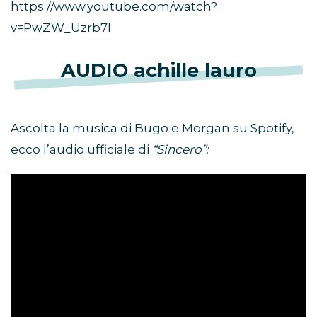
https://www.youtube.com/watch?
v=PwZW_Uzrb7I
AUDIO achille lauro
Ascolta la musica di Bugo e Morgan su Spotify,
ecco l’audio ufficiale di
“Sincero”: