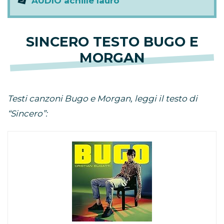
AUDIO achille lauro
SINCERO TESTO BUGO E
MORGAN
Testi canzoni Bugo e Morgan, leggi il testo di
“Sincero”: