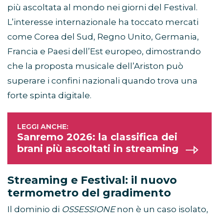
più ascoltata al mondo nei giorni del Festival.
L’interesse internazionale ha toccato mercati
come Corea del Sud, Regno Unito, Germania,
Francia e Paesi dell’Est europeo, dimostrando
che la proposta musicale dell’Ariston può
superare i confini nazionali quando trova una
forte spinta digitale.
Sanremo 2026: la classifica dei
brani più ascoltati in streaming
Streaming e Festival: il nuovo
termometro del gradimento
Il dominio di
OSSESSIONE
non è un caso isolato,