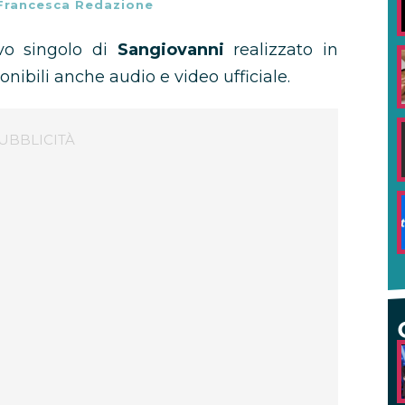
Francesca Redazione
vo singolo di
Sangiovanni
realizzato in
ponibili anche audio e video ufficiale.