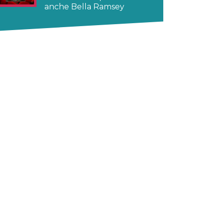
anche Bella Ramsey