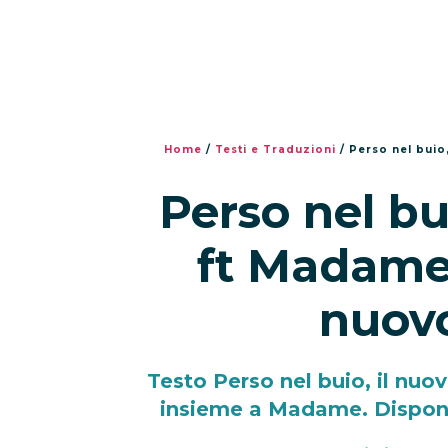
Home
/
Testi e Traduzioni
/
Perso nel buio
Perso nel bu
ft Madame 
nuovo
Testo Perso nel buio, il nuo
insieme a Madame. Disponib