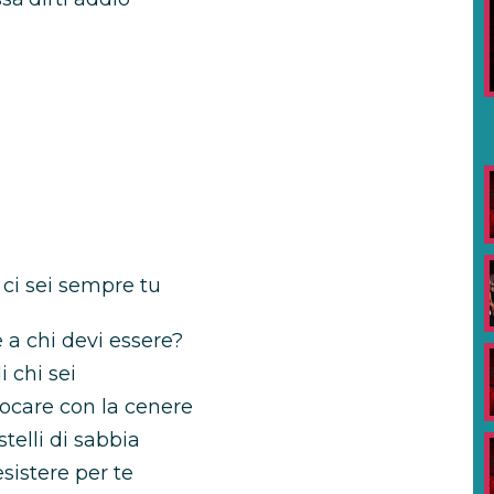
 ci sei sеmpre tu
a chi devi essere?
i chi sei
iocare con la cenere
telli di sabbia
sistere per te