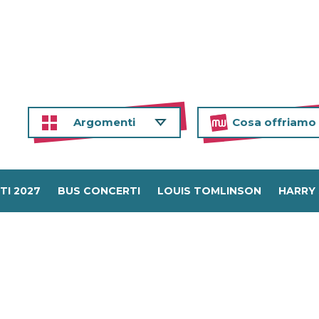
Argomenti
Cosa offriamo
TI 2027
BUS CONCERTI
LOUIS TOMLINSON
HARRY