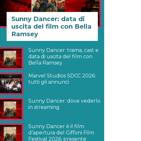
Sunny Dancer: data di
uscita del film con Bella
Ramsey
Sunny Dancer: trama, cast e
data di uscita del film con
Bella Ramsey
Marvel Studios SDCC 2026:
tutti gli annunci
Sunny Dancer: dove vederlo
in streaming
Sunny Dancer è il film
d’apertura del Giffoni Film
Festival 2026: presente