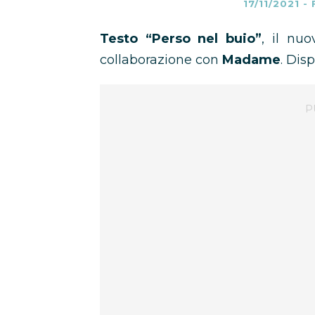
17/11/2021
-
Testo “Perso nel buio”
, il nuo
collaborazione con
Madame
. Dis