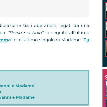
orazione tra i due artisti, legati da una
mpo.
“Perso nel buio”
fa seguito all’ultimo
amma
” e all’ultimo singolo di Madame “
Tu
ovanni e Madame
e
ovanni e Madame