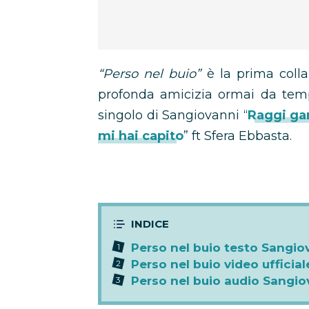
“Perso nel buio”
è la prima collab
profonda amicizia ormai da te
singolo di Sangiovanni “
Raggi g
mi hai capito
” ft Sfera Ebbasta.
Perso nel buio testo Sangi
Perso nel buio video ufficial
Perso nel buio audio Sangi