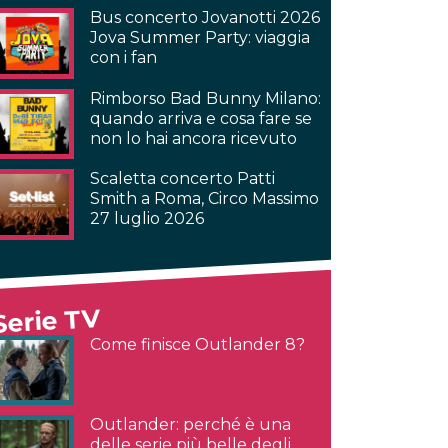
Bus concerto Jovanotti 2026
Jova Summer Party: viaggia
con i fan
Rimborso Bad Bunny Milano:
quando arriva e cosa fare se
non lo hai ancora ricevuto
Scaletta concerto Patti
Smith a Roma, Circo Massimo
27 luglio 2026
Serie TV
Come finisce Outlander 8?
Outlander: perché è una
delle serie più belle degli