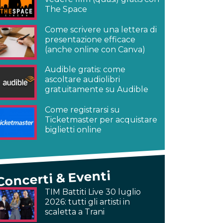
The Space
Come scrivere una lettera di
presentazione efficace
(anche online con Canva)
Audible gratis: come
ascoltare audiolibri
gratuitamente su Audible
Come registrarsi su
Ticketmaster per acquistare
biglietti online
Concerti & Eventi
TIM Battiti Live 30 luglio
2026: tutti gli artisti in
scaletta a Trani