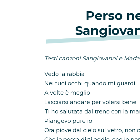
Perso ne
Sangiova
Testi canzoni Sangiovanni e Madame
Vedo la rabbia
Nei tuoi occhi quando mi guardi
A volte è meglio
Lasciarsi andare per volersi bene
Ti ho salutata dal treno con la ma
Piangevo pure io
Ora piove dal cielo sul vetro, non 
Che io possa dirti addio, che io pos