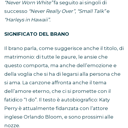
“Never Worn White”
fa seguito ai singoli di
successo
“Never Really Over”
,
“Small Talk”
e
“Harleys in Hawaii”.
SIGNIFICATO DEL BRANO
Il brano parla, come suggerisce anche il titolo, di
matrimonio: di tutte le paure, le ansie che
questo comporta, ma anche dell’emozione e
della voglia che si ha di legarsi alla persona che
si ama. La canzone affronta anche il tema
dell’amore eterno, che ci si promette con il
fatidico “I do”. Il testo è autobiografico: Katy
Perry è attualmente fidanzata con l’attore
inglese Orlando Bloom, e sono prossimi alle
nozze.