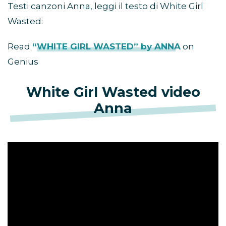
Testi canzoni Anna, leggi il testo di White Girl
Wasted:
Read
“WHITE GIRL WASTED” by ANNA
on
Genius
White Girl Wasted video
Anna