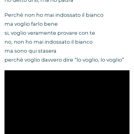
ho detto di si, ma ho paura
Perchè non ho mai indossato il bianco
ma voglio farlo bene
si, voglio veramente provare con te
no, non ho mai indossato il bianco
ma sono qui stasera
perchè voglio davvero dire “lo voglio, lo voglio”