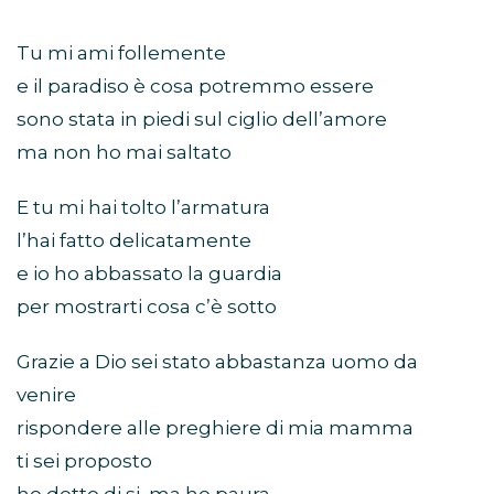
Tu mi ami follemente
e il paradiso è cosa potremmo essere
sono stata in piedi sul ciglio dell’amore
ma non ho mai saltato
E tu mi hai tolto l’armatura
l’hai fatto delicatamente
e io ho abbassato la guardia
per mostrarti cosa c’è sotto
Grazie a Dio sei stato abbastanza uomo da
venire
rispondere alle preghiere di mia mamma
ti sei proposto