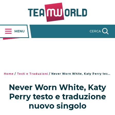
MENU
CERCA
Home
/
Testi e Traduzioni
/
Never Worn White, Katy Perry testo e traduzione nuovo singolo
Never Worn White, Katy
Perry testo e traduzione
nuovo singolo