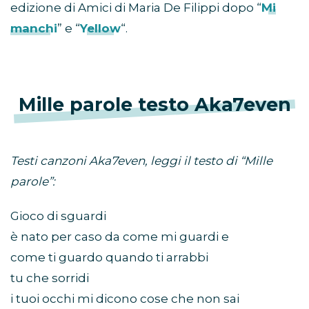
edizione di Amici di Maria De Filippi dopo “
Mi
manchi
” e “
Yellow
“.
Mille parole testo Aka7even
Testi canzoni Aka7even, leggi il testo di “Mille
parole”:
Gioco di sguardi
è nato per caso da come mi guardi e
come ti guardo quando ti arrabbi
tu che sorridi
i tuoi occhi mi dicono cose che non sai