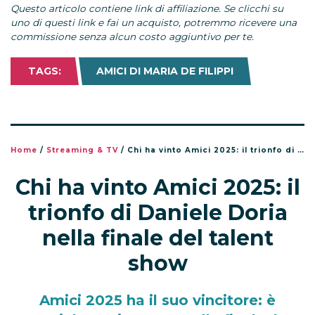
Questo articolo contiene link di affiliazione. Se clicchi su
uno di questi link e fai un acquisto, potremmo ricevere una
commissione senza alcun costo aggiuntivo per te.
TAGS:
AMICI DI MARIA DE FILIPPI
Home
/
Streaming & TV
/
Chi ha vinto Amici 2025: il trionfo di Daniele Doria nella finale del talent show
Chi ha vinto Amici 2025: il
trionfo di Daniele Doria
nella finale del talent
show
Amici 2025 ha il suo vincitore: è