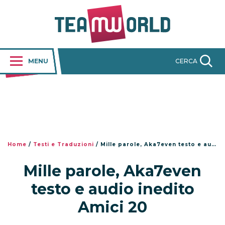
MENU
CERCA
Home
/
Testi e Traduzioni
/
Mille parole, Aka7even testo e audio inedito Amici 20
Mille parole, Aka7even
testo e audio inedito
Amici 20