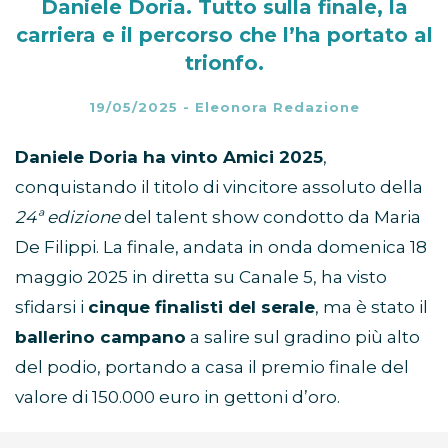
Daniele Doria. Tutto sulla finale, la
carriera e il percorso che l’ha portato al
trionfo.
19/05/2025
-
Eleonora Redazione
Daniele Doria ha vinto Amici 2025
,
conquistando il titolo di vincitore assoluto della
24ª edizione
del talent show condotto da Maria
De Filippi. La finale, andata in onda domenica 18
maggio 2025 in diretta su Canale 5, ha visto
sfidarsi i
cinque finalisti del serale
, ma è stato il
ballerino campano
a salire sul gradino più alto
del podio, portando a casa il premio finale del
valore di 150.000 euro in gettoni d’oro.