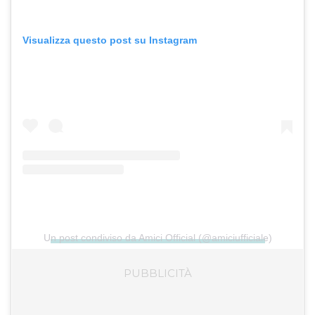
Visualizza questo post su Instagram
Un post condiviso da Amici Official (@amiciufficiale)