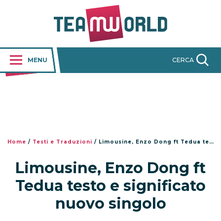
MENU
CERCA
Home
/
Testi e Traduzioni
/
Limousine, Enzo Dong ft Tedua testo e significato nuovo singolo
Limousine, Enzo Dong ft
Tedua testo e significato
nuovo singolo