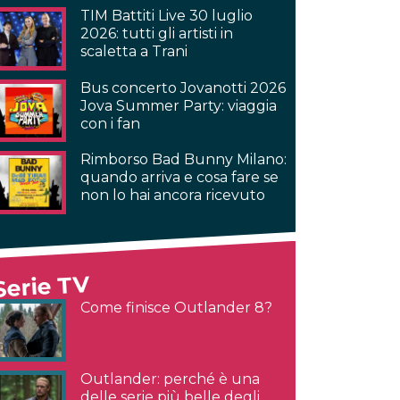
TIM Battiti Live 30 luglio
2026: tutti gli artisti in
scaletta a Trani
Bus concerto Jovanotti 2026
Jova Summer Party: viaggia
con i fan
Rimborso Bad Bunny Milano:
quando arriva e cosa fare se
non lo hai ancora ricevuto
Serie TV
Come finisce Outlander 8?
Outlander: perché è una
delle serie più belle degli