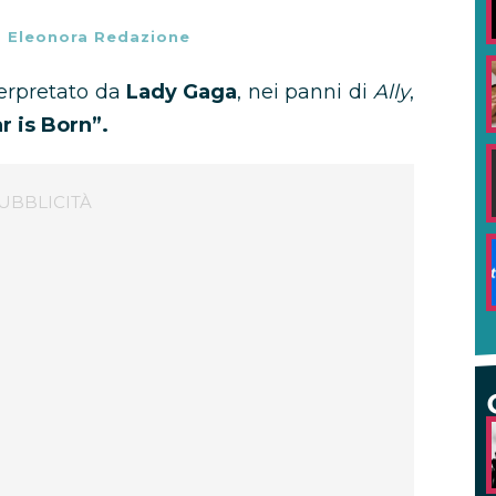
-
Eleonora Redazione
erpretato da
Lady Gaga
, nei panni di
Ally
,
r is Born”.