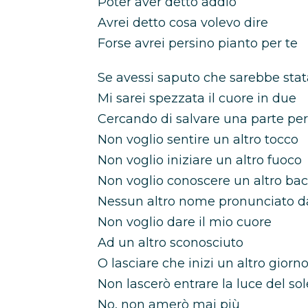
Poter aver detto addio
Avrei detto cosa volevo dire
Forse avrei persino pianto per te
Se avessi saputo che sarebbe stata
Mi sarei spezzata il cuore in due
Cercando di salvare una parte per
Non voglio sentire un altro tocco
Non voglio iniziare un altro fuoco
Non voglio conoscere un altro bac
Nessun altro nome pronunciato da
Non voglio dare il mio cuore
Ad un altro sconosciuto
O lasciare che inizi un altro giorn
Non lascerò entrare la luce del sol
No, non amerò mai più