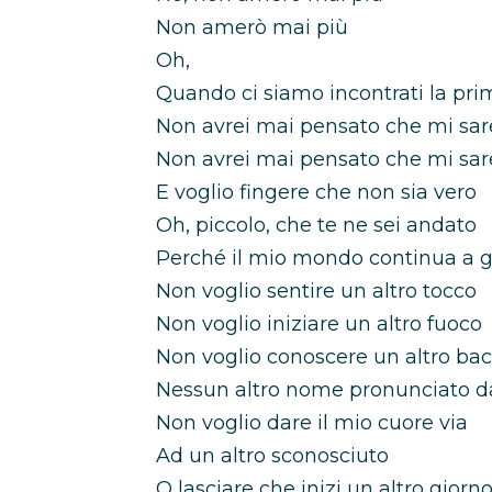
Non amerò mai più
Oh,
Quando ci siamo incontrati la pri
Non avrei mai pensato che mi sar
Non avrei mai pensato che mi sarei
E voglio fingere che non sia vero
Oh, piccolo, che te ne sei andato
Perché il mio mondo continua a gi
Non voglio sentire un altro tocco
Non voglio iniziare un altro fuoco
Non voglio conoscere un altro bac
Nessun altro nome pronunciato da
Non voglio dare il mio cuore via
Ad un altro sconosciuto
O lasciare che inizi un altro giorn