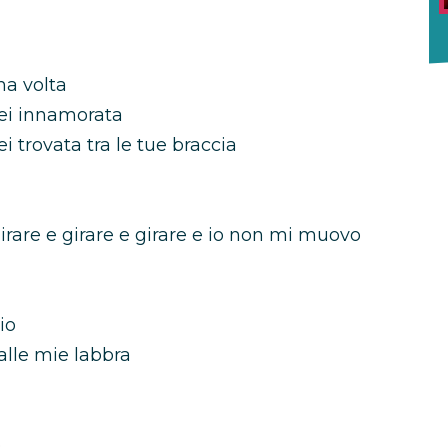
ma volta
ei innamorata
 trovata tra le tue braccia
rare e girare e girare e io non mi muovo
io
lle mie labbra
o