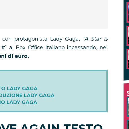
con protagonista Lady Gaga,
“A Star Is
#1 al Box Office Italiano incassando, nel
oni di euro.
STO LADY GAGA
ADUZIONE LADY GAGA
DIO LADY GAGA
OVE AGAIN TESTO