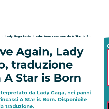
ain, Lady Gaga testo, traduzione canzone da A Star is Born
ove Again, Lady
o, traduzione
A Star is Born
interpretato da Lady Gaga, nei panni
'incassi A Star is Born. Disponibile
la traduzione.