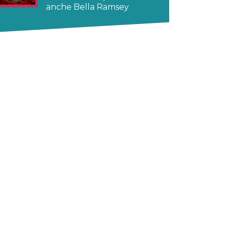
anche Bella Ramsey