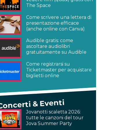
The Space
Come scrivere una lettera di
presentazione efficace
(anche online con Canva)
Audible gratis: come
ascoltare audiolibri
gratuitamente su Audible
Come registrarsi su
Ticketmaster per acquistare
biglietti online
Concerti & Eventi
Jovanotti scaletta 2026:
tutte le canzoni del tour
Jova Summer Party