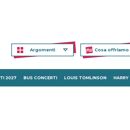
Argomenti
Cosa offriamo
TI 2027
BUS CONCERTI
LOUIS TOMLINSON
HARRY