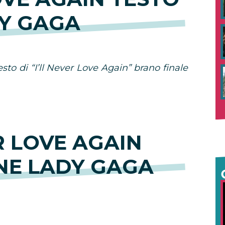
Y GAGA
sto di “I’ll Never Love Again” brano finale
R LOVE AGAIN
NE LADY GAGA