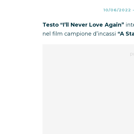
10/06/2022
Testo
“I’ll Never Love Again”
int
nel film campione d’incassi
“A Sta