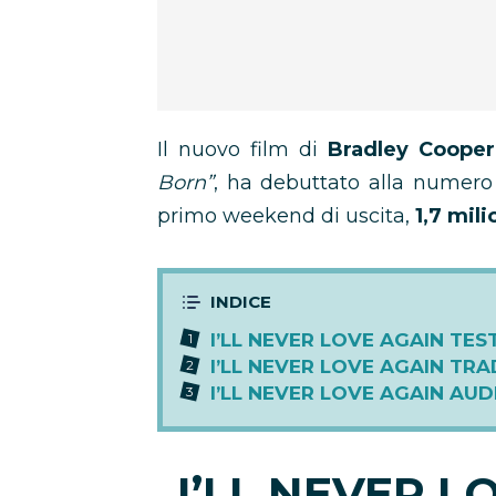
Il nuovo film di
Bradley Cooper
Born”
, ha debuttato alla numero 
primo weekend di uscita,
1,7 mili
I’LL NEVER LOVE AGAIN TE
I’LL NEVER LOVE AGAIN TR
I’LL NEVER LOVE AGAIN AU
I’LL NEVER L