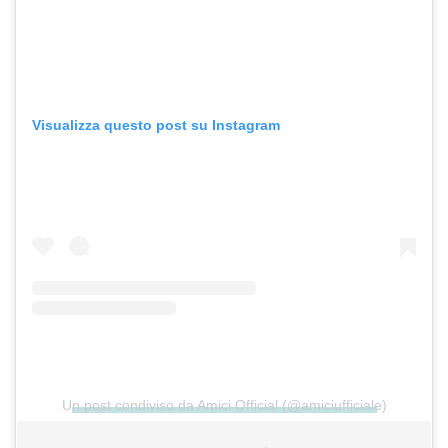
Visualizza questo post su Instagram
Un post condiviso da Amici Official (@amiciufficiale)