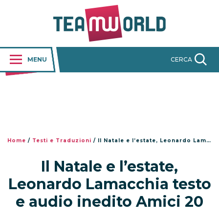
MENU
CERCA
Home
/
Testi e Traduzioni
/
Il Natale e l’estate, Leonardo Lamacchia testo e audio inedito Amici 20
Il Natale e l’estate,
Leonardo Lamacchia testo
e audio inedito Amici 20