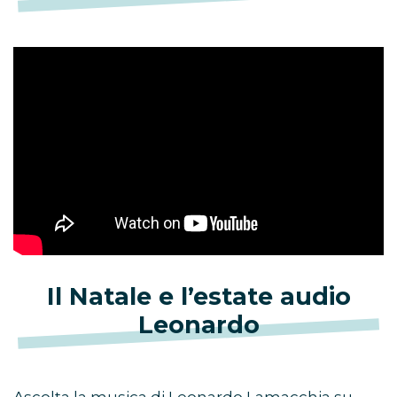
Il Natale e l’estate audio
Leonardo
Ascolta la musica di Leonardo Lamacchia su