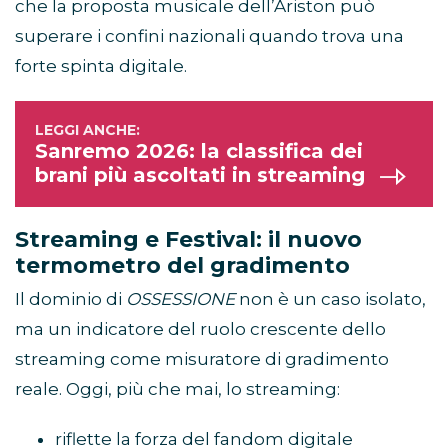
che la proposta musicale dell’Ariston può
superare i confini nazionali quando trova una
forte spinta digitale.
Sanremo 2026: la classifica dei
brani più ascoltati in streaming
Streaming e Festival: il nuovo
termometro del gradimento
Il dominio di
OSSESSIONE
non è un caso isolato,
ma un indicatore del ruolo crescente dello
streaming come misuratore di gradimento
reale. Oggi, più che mai, lo streaming:
riflette la forza del fandom digitale