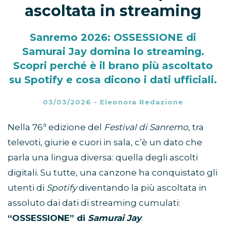
ascoltata in streaming
Sanremo 2026: OSSESSIONE di
Samurai Jay domina lo streaming.
Scopri perché è il brano più ascoltato
su Spotify e cosa dicono i dati ufficiali.
03/03/2026
-
Eleonora Redazione
Nella 76ª edizione del
Festival di Sanremo
, tra
televoti, giurie e cuori in sala, c’è un dato che
parla una lingua diversa: quella degli ascolti
digitali. Su tutte, una canzone ha conquistato gli
utenti di
Spotify
diventando la più ascoltata in
assoluto dai dati di streaming cumulati:
“OSSESSIONE” di
Samurai Jay
.