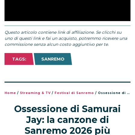
Questo articolo contiene link di affiliazione. Se clicchi su
uno di questi link e fai un acquisto, potremmo ricevere una
commissione senza alcun costo aggiuntivo per te.
TAGS:
SANREMO
Home
/
Streaming & TV
/
Festival di Sanremo
/
Ossessione di Samurai Jay: la canzone di Sanremo 2026 più ascoltata in streaming
Ossessione di Samurai
Jay: la canzone di
Sanremo 2026 più