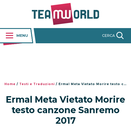
MENU
CERCA
Home
/
Testi e Traduzioni
/
Ermal Meta Vietato Morire testo canzone Sanremo 2017
Ermal Meta Vietato Morire
testo canzone Sanremo
2017