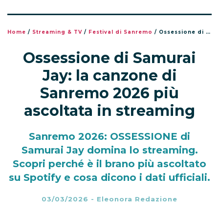
Home
/
Streaming & TV
/
Festival di Sanremo
/
Ossessione di Samurai Jay: la canzone di Sanremo 2026 più ascoltata in streaming
Ossessione di Samurai
Jay: la canzone di
Sanremo 2026 più
ascoltata in streaming
Sanremo 2026: OSSESSIONE di
Samurai Jay domina lo streaming.
Scopri perché è il brano più ascoltato
su Spotify e cosa dicono i dati ufficiali.
03/03/2026
-
Eleonora Redazione