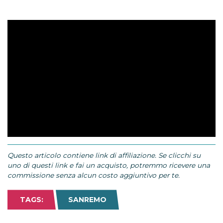
Questo articolo contiene link di affiliazione. Se clicchi su
uno di questi link e fai un acquisto, potremmo ricevere una
commissione senza alcun costo aggiuntivo per te.
TAGS:
SANREMO