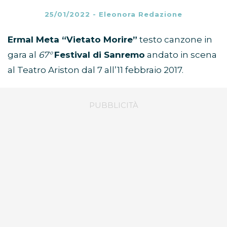
25/01/2022
-
Eleonora Redazione
Ermal Meta
“Vietato Morire”
testo canzone in
gara al
67°
Festival di Sanremo
andato in scena
al Teatro Ariston dal 7 all’11 febbraio 2017.