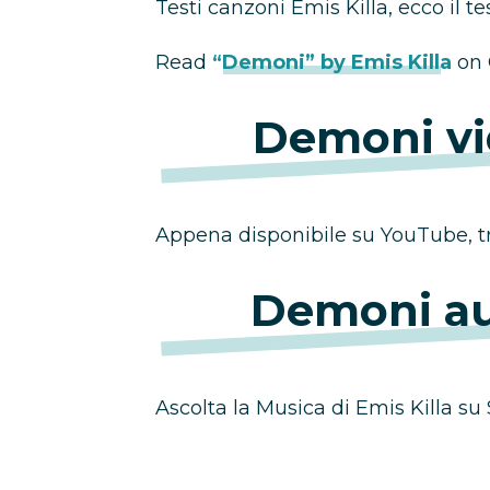
Testi canzoni Emis Killa, ecco il t
Read
“Demoni” by Emis Killa
on 
Demoni
vi
Appena disponibile su YouTube, tro
Demoni
au
Ascolta la Musica di Emis Killa su 