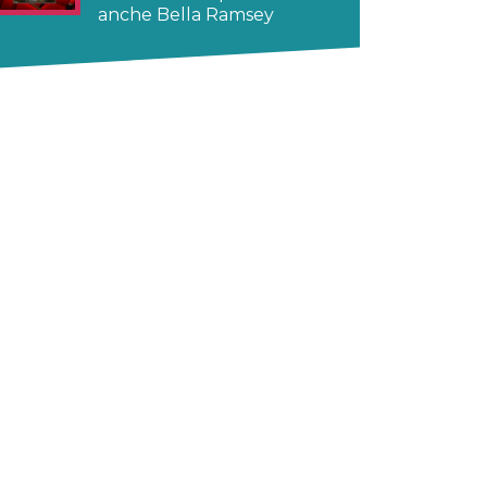
anche Bella Ramsey