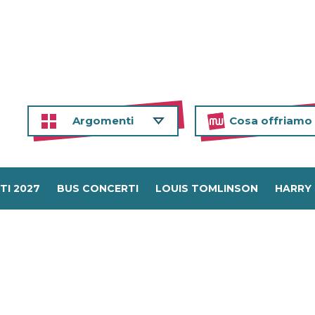
Argomenti
Cosa offriamo
TI 2027
BUS CONCERTI
LOUIS TOMLINSON
HARRY