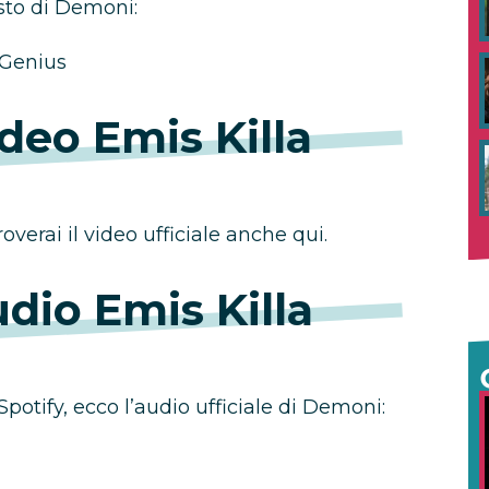
esto di Demoni:
Genius
deo Emis Killa
verai il video ufficiale anche qui.
dio Emis Killa
Spotify, ecco l’audio ufficiale di Demoni: