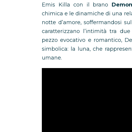
Emis Killa con il brano
Demoni
chimica e le dinamiche di una re
notte d’amore, soffermandosi sul
caratterizzano l’intimità tra du
pezzo evocativo e romantico, 
simbolica: la luna, che rappresen
umane.