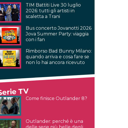
TIM Battiti Live 30 luglio
2026: tutti gli artisti in
scaletta a Trani
Bus concerto Jovanotti 2026
Jova Summer Party: viaggia
con i fan
Rimborso Bad Bunny Milano:
quando arriva e cosa fare se
non lo hai ancora ricevuto
Serie TV
Come finisce Outlander 8?
Outlander: perché è una
delle serie più belle degli