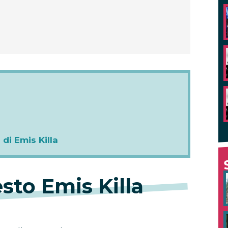
di Emis Killa
sto Emis Killa