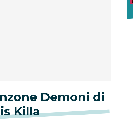
canzone Demoni di
s Killa