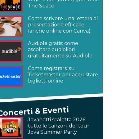
The Space
Come scrivere una lettera di
presentazione efficace
(anche online con Canva)
Audible gratis: come
ascoltare audiolibri
gratuitamente su Audible
Come registrarsi su
Ticketmaster per acquistare
biglietti online
Concerti & Eventi
Jovanotti scaletta 2026:
tutte le canzoni del tour
Jova Summer Party