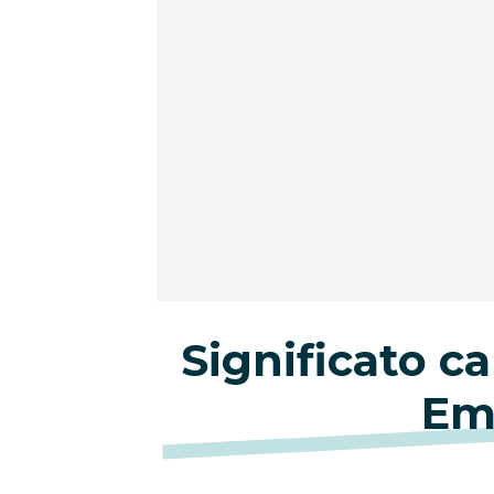
Significato 
Emi