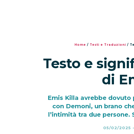
Home
/
Testi e Traduzioni
/
Te
Testo e signi
di E
Emis Killa avrebbe dovuto
con Demoni, un brano che
l’intimità tra due persone. 
05/02/2025