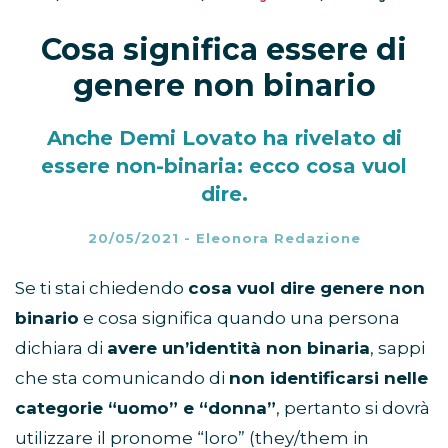
Cosa significa essere di
genere non binario
Anche Demi Lovato ha rivelato di
essere non-binaria: ecco cosa vuol
dire.
20/05/2021
-
Eleonora Redazione
Se ti stai chiedendo
cosa vuol dire genere non
binario
e cosa significa quando una persona
dichiara di
avere un’identità non binaria
, sappi
che sta comunicando di
non identificarsi nelle
categorie “uomo” e “donna”
, pertanto si dovrà
utilizzare il pronome “loro” (they/them in