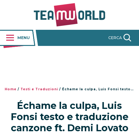
MENU
CERCA
Home
/
Testi e Traduzioni
/
Échame la culpa, Luis Fonsi testo e traduzione canzone ft. Demi Lovato
Échame la culpa, Luis
Fonsi testo e traduzione
canzone ft. Demi Lovato