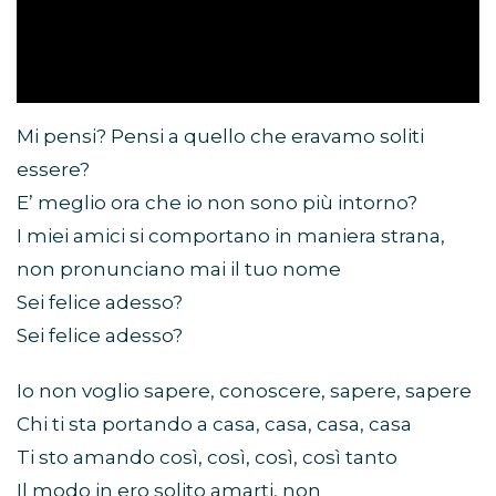
Mi pensi? Pensi a quello che eravamo soliti
essere?
E’ meglio ora che io non sono più intorno?
I miei amici si comportano in maniera strana,
non pronunciano mai il tuo nome
Sei felice adesso?
Sei felice adesso?
Io non voglio sapere, conoscere, sapere, sapere
Chi ti sta portando a casa, casa, casa, casa
Ti sto amando così, così, così, così tanto
Il modo in ero solito amarti, non