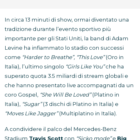
In circa 13 minuti di show, ormai diventato una
tradizione durante l’evento sportivo più
importante per gli Stati Uniti, la band di Adam
Levine ha infiammato lo stadio con successi
come
“Harder to Breathe”, “This Love”
(Oro in
Italia), l’ultimo singolo
“Girls Like You”
che ha
superato quota 3.5 miliardi di stream globali e
che hanno presentato live accompagnati da un
coro Gospel,
“She Will Be Loved”
(Platino in
Italia),
“Sugar”
(3 dischi di Platino in Italia) e
“Moves Like Jagger”
(Multiplatino in Italia).
A condividere il palco del Mercedes-Benz
Stadium
Travis Scott
con
“Sicko mode”
e
Big