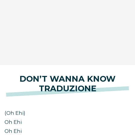
DON’T WANNA KNOW
TRADUZIONE
(Oh Ehi)
Oh Ehi
Oh Ehi