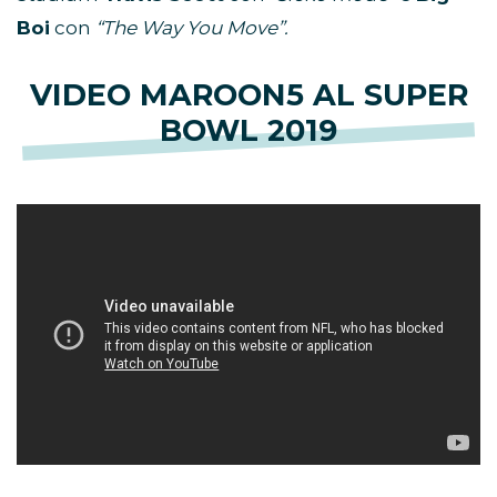
Boi
con
“The Way You Move”.
VIDEO MAROON5 AL SUPER
BOWL 2019