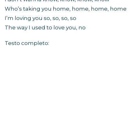
Who’s taking you home, home, home, home
I’m loving you so, so, so, so
The way I used to love you, no
Testo completo: