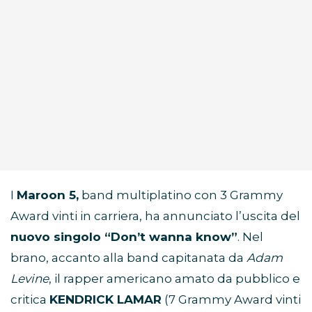
I
Maroon 5,
band multiplatino con 3 Grammy
Award vinti in carriera, ha annunciato l’uscita del
nuovo singolo “Don’t wanna know”
. Nel
brano, accanto alla band capitanata da
Adam
Levine
, il rapper americano amato da pubblico e
critica
KENDRICK LAMAR
(7 Grammy Award vinti