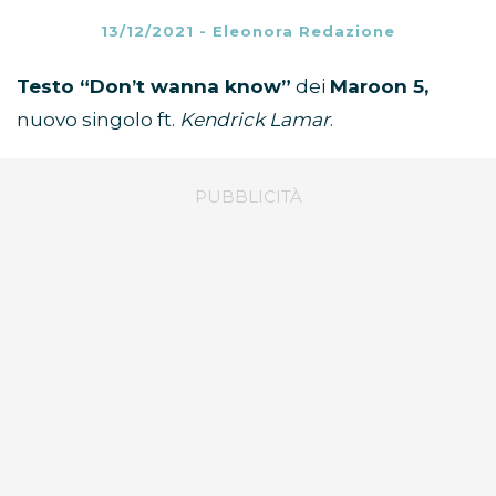
13/12/2021
-
Eleonora Redazione
Testo “Don’t wanna know”
dei
Maroon 5,
nuovo singolo ft.
Kendrick Lamar
.