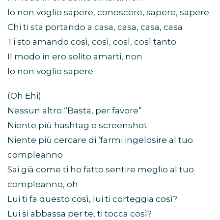
Io non voglio sapere, conoscere, sapere, sapere
Chi ti sta portando a casa, casa, casa, casa
Ti sto amando così, così, così, così tanto
Il modo in ero solito amarti, non
Io non voglio sapere
(Oh Ehi)
Nessun altro “Basta, per favore”
Niente più hashtag e screenshot
Niente più cercare di ‘farmi ingelosire al tuo
compleanno
Sai già come ti ho fatto sentire meglio al tuo
compleanno, oh
Lui ti fa questo così, lui ti corteggia così?
Lui si abbassa per te, ti tocca così?