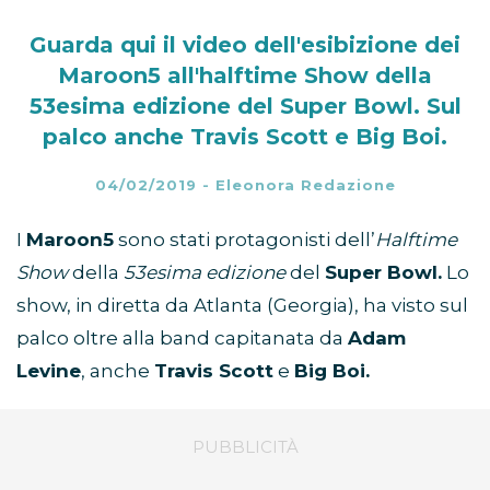
Guarda qui il video dell'esibizione dei
Maroon5 all'halftime Show della
53esima edizione del Super Bowl. Sul
palco anche Travis Scott e Big Boi.
04/02/2019
-
Eleonora Redazione
I
Maroon5
sono stati protagonisti dell’
Halftime
Show
della
53esima edizione
del
Super Bowl.
Lo
show, in diretta da Atlanta (Georgia), ha visto sul
palco oltre alla band capitanata da
Adam
Levine
, anche
Travis Scott
e
Big Boi.