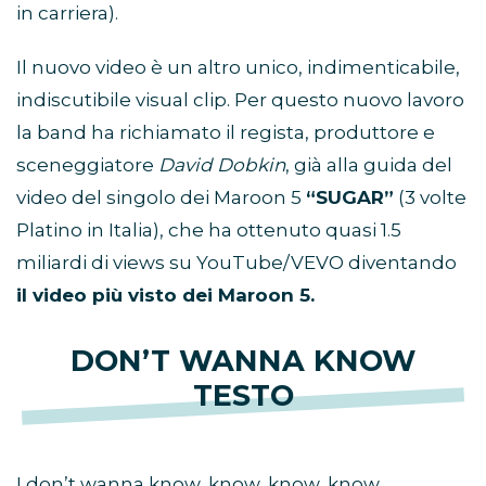
in carriera).
Il nuovo video è un altro unico, indimenticabile,
indiscutibile visual clip. Per questo nuovo lavoro
la band ha richiamato il regista, produttore e
sceneggiatore
David Dobkin
, già alla guida del
video del singolo dei Maroon 5
“SUGAR”
(3 volte
Platino in Italia), che ha ottenuto quasi 1.5
miliardi di views su YouTube/VEVO diventando
il video più visto dei Maroon 5.
DON’T WANNA KNOW
TESTO
I don’t wanna know, know, know, know