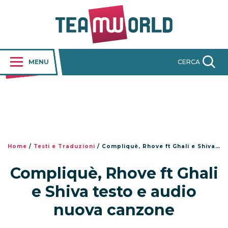
MENU
CERCA
Home
/
Testi e Traduzioni
/
Compliquè, Rhove ft Ghali e Shiva testo e audio nuova canzone
Compliquè, Rhove ft Ghali
e Shiva testo e audio
nuova canzone