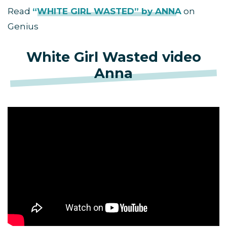
Read
“WHITE GIRL WASTED” by ANNA
on
Genius
White Girl Wasted video
Anna