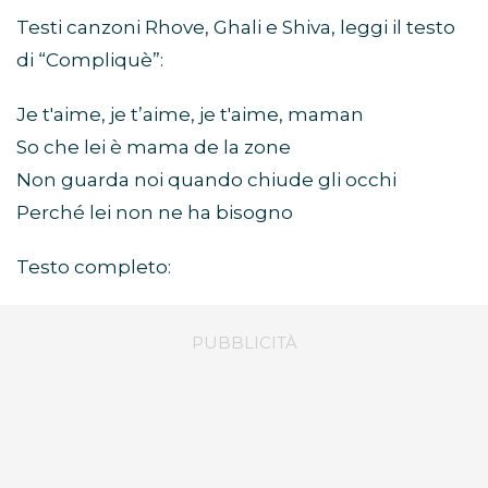
Testi canzoni Rhove, Ghali e Shiva, leggi il testo
di “Compliquè”:
Je t′aime, je t’aime, je t′aime, maman
So che lei è mama de la zone
Non guarda noi quando chiude gli occhi
Perché lei non ne ha bisogno
Testo completo: