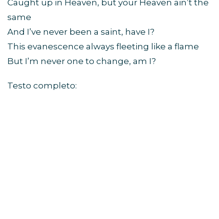
Caught up in Heaven, but your Heaven ain’t the
same
And I’ve never been a saint, have I?
This evanescence always fleeting like a flame
But I’m never one to change, am I?
Testo completo: