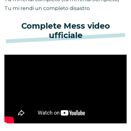
Tu mi rendi un completo disastro
Complete Mess video
ufficiale