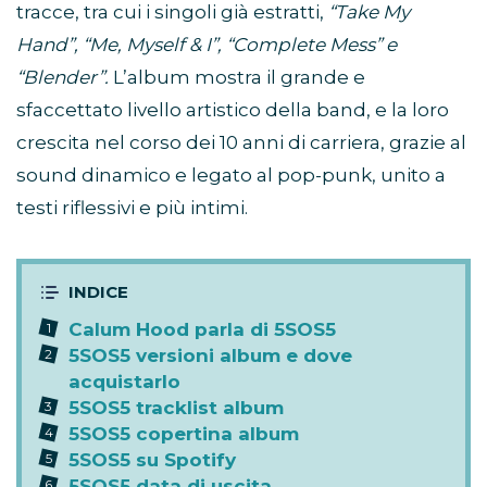
tracce, tra cui i singoli già estratti,
“Take My
Hand”, “Me, Myself & I”, “Complete Mess” e
“Blender”.
L’album mostra il grande e
sfaccettato livello artistico della band, e la loro
crescita nel corso dei 10 anni di carriera, grazie al
sound dinamico e legato al pop-punk, unito a
testi riflessivi e più intimi.
Calum Hood parla di 5SOS5
5SOS5 versioni album e dove
acquistarlo
5SOS5 tracklist album
5SOS5 copertina album
5SOS5 su Spotify
5SOS5 data di uscita