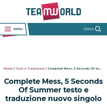
MENU
CERCA
Home
/
Testi e Traduzioni
/
Complete Mess, 5 Seconds Of Summer testo e traduzione nuovo singolo
Complete Mess, 5 Seconds
Of Summer testo e
traduzione nuovo singolo