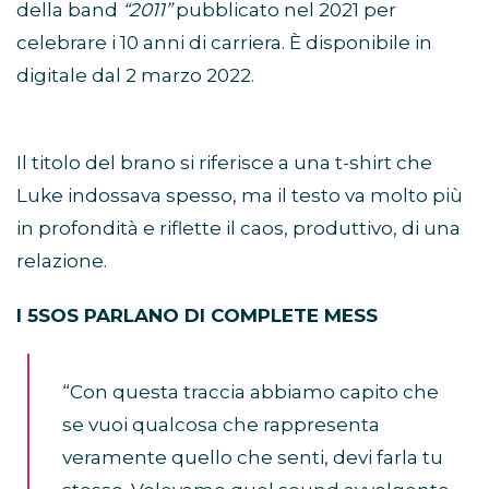
della band
“2011”
pubblicato nel 2021 per
celebrare i 10 anni di carriera. È disponibile in
digitale dal 2 marzo 2022.
Il titolo del brano si riferisce a una t-shirt che
Luke indossava spesso, ma il testo va molto più
in profondità e riflette il caos, produttivo, di una
relazione.
I 5SOS PARLANO DI COMPLETE MESS
“Con questa traccia abbiamo capito che
se vuoi qualcosa che rappresenta
veramente quello che senti, devi farla tu