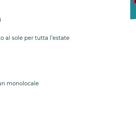
i
 al sole per tutta l’estate
 un monolocale