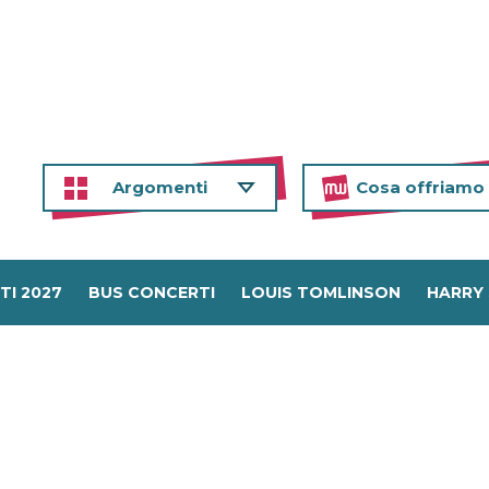
Argomenti
Cosa offriamo
TI 2027
BUS CONCERTI
LOUIS TOMLINSON
HARRY