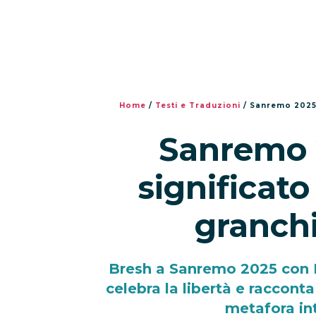
Home
/
Testi e Traduzioni
/
Sanremo 2025: 
Sanremo 2
significato
granchi
Bresh a Sanremo 2025 con L
celebra la libertà e raccon
metafora in