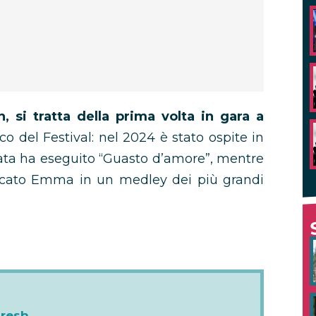
, si tratta della prima volta in gara a
o del Festival: nel 2024 è stato ospite in
rata ha eseguito “Guasto d’amore”, mentre
iancato Emma in un medley dei più grandi
Bresh