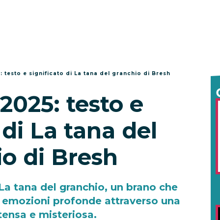
testo e significato di La tana del granchio di Bresh
025: testo e
 di La tana del
o di Bresh
a tana del granchio, un brano che
ta emozioni profonde attraverso una
tensa e misteriosa.