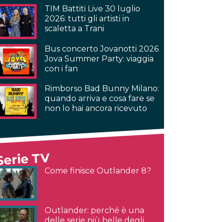
TIM Battiti Live 30 luglio
2026: tutti gli artisti in
scaletta a Trani
Bus concerto Jovanotti 2026
Jova Summer Party: viaggia
con i fan
Rimborso Bad Bunny Milano:
quando arriva e cosa fare se
non lo hai ancora ricevuto
Serie TV
Come finisce Outlander 8?
Outlander: perché è una
delle serie più belle degli