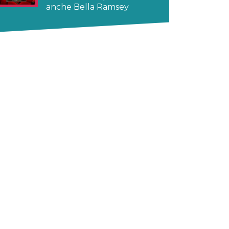
anche Bella Ramsey