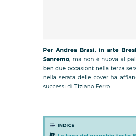
Per Andrea Brasi, in arte Bresh
Sanremo
, ma non è nuova al palc
ben due occasioni: nella terza se
nella serata delle cover ha aff
successi di Tiziano Ferro.
La tana del granchio testo 