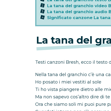
La tana del granchio video 
La tana del granchio audio 
Significato canzone La tana
La tana del gr
Testi canzoni Bresh, ecco il testo 
Nella tana del granchio c’è una c
Ho posato i miei vestiti al sole
Ti ho vista piangere dietro alle mi
Ma non sapevo cos’altro dire di te
Ora che siamo soli mi puoi pure p