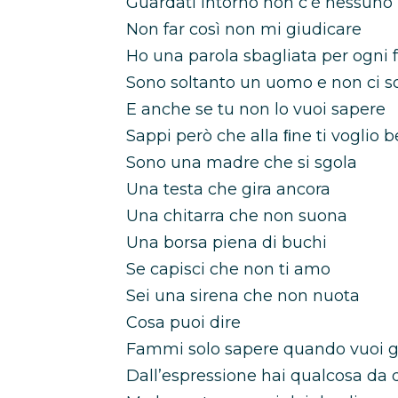
Guardati intorno non c’è nessuno
Non far così non mi giudicare
Ho una parola sbagliata per ogni 
Sono soltanto un uomo e non ci so
E anche se tu non lo vuoi sapere
Sappi però che alla ﬁne ti voglio 
Sono una madre che si sgola
Una testa che gira ancora
Una chitarra che non suona
Una borsa piena di buchi
Se capisci che non ti amo
Sei una sirena che non nuota
Cosa puoi dire
Fammi solo sapere quando vuoi g
Dall’espressione hai qualcosa da 