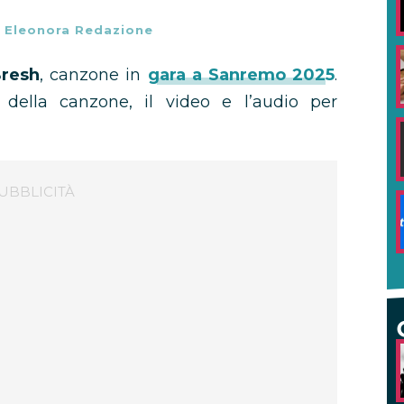
-
Eleonora Redazione
Bresh
, canzone in
gara a Sanremo 2025
.
o della canzone, il video e l’audio per