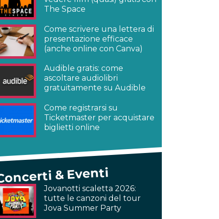
The Space
Come scrivere una lettera di
presentazione efficace
(anche online con Canva)
Audible gratis: come
ascoltare audiolibri
gratuitamente su Audible
Come registrarsi su
Ticketmaster per acquistare
biglietti online
Concerti & Eventi
Jovanotti scaletta 2026:
tutte le canzoni del tour
Jova Summer Party