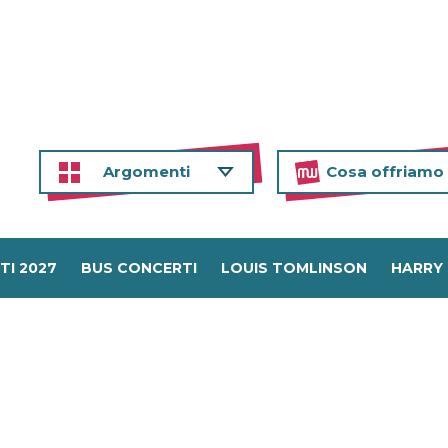
Argomenti
Cosa offriamo
TI 2027
BUS CONCERTI
LOUIS TOMLINSON
HARRY