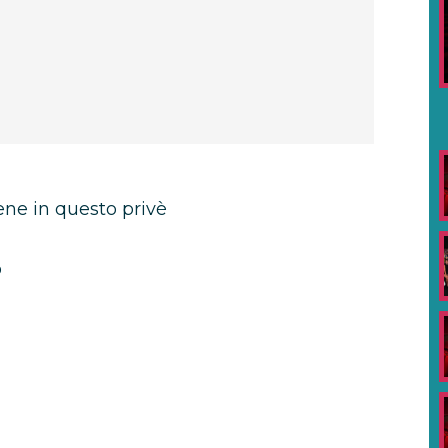
ene in questo privè
o