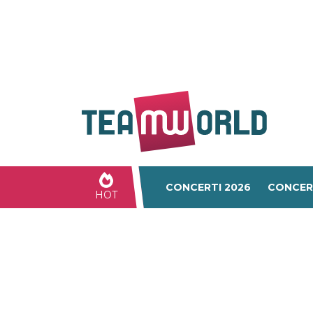
CONCERTI 2026
CONCER
HOT