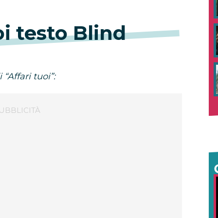
oi testo Blind
 “Affari tuoi”: