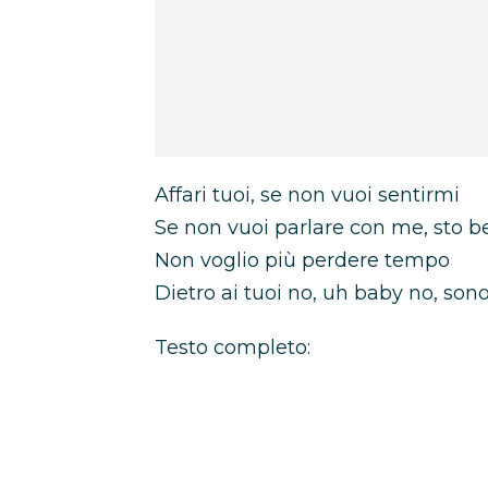
Affari tuoi, se non vuoi sentirmi
Se non vuoi parlare con me, sto b
Non voglio più perdere tempo
Dietro ai tuoi no, uh baby no, son
Testo completo: