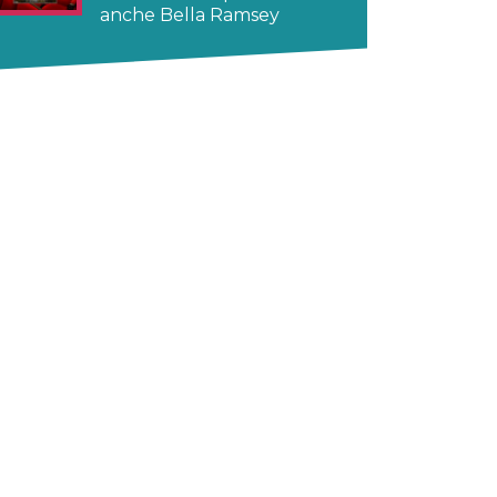
anche Bella Ramsey