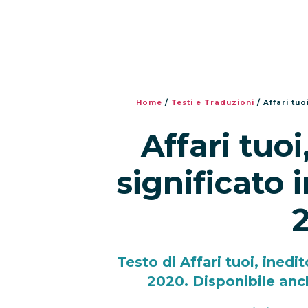
Home
/
Testi e Traduzioni
/
Affari tuo
Affari tuoi
significato 
Testo di Affari tuoi, inedi
2020. Disponibile anch