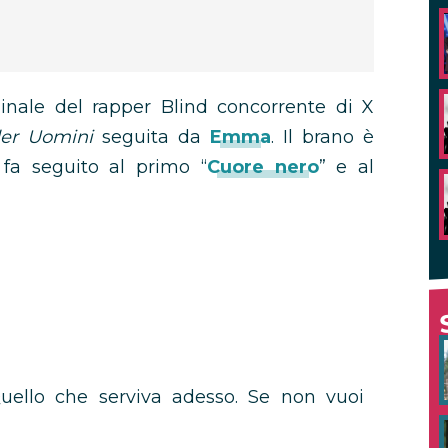
ginale del rapper Blind concorrente di X
er Uomini
seguita da
Emma
. Il brano è
fa seguito al primo “
Cuore nero
” e al
Quello che serviva adesso. Se non vuoi