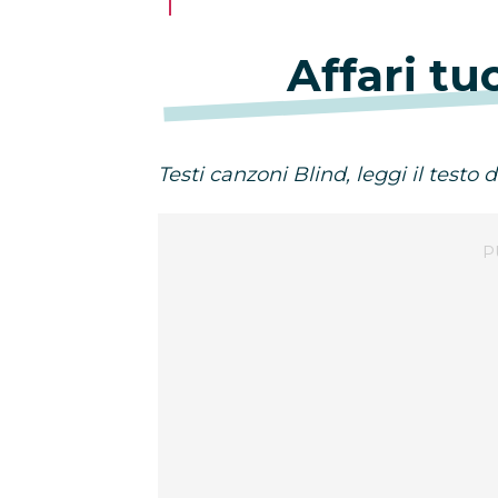
Affari tu
Testi canzoni Blind, leggi il testo di