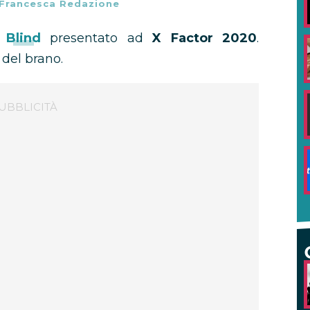
Francesca Redazione
i
Blind
presentato ad
X Factor 2020
.
 del brano.