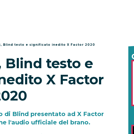
i, Blind testo e significato inedito X Factor 2020
, Blind testo e
inedito X Factor
2020
to di Blind presentato ad X Factor
e l'audio ufficiale del brano.