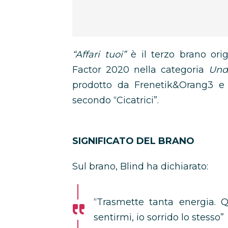
“Affari tuoi”
è il terzo brano ori
Factor 2020 nella categoria
Und
prodotto da Frenetik&Orang3 e 
secondo “Cicatrici”.
SIGNIFICATO DEL BRANO
Sul brano, Blind ha dichiarato:
“Trasmette tanta energia. 
sentirmi, io sorrido lo stesso”