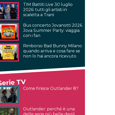
TIM Battiti Live 30 luglio
2026: tutti gli artisti in
scaletta a Trani
Bus concerto Jovanotti 2026
Jova Summer Party: viaggia
con i fan
Rimborso Bad Bunny Milano:
quando arriva e cosa fare se
non lo hai ancora ricevuto
Serie TV
Come finisce Outlander 8?
Outlander: perché è una
delle serie più belle degli