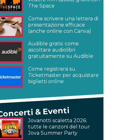
The Space
Come scrivere una lettera di
presentazione efficace
(anche online con Canva)
Audible gratis: come
ascoltare audiolibri
gratuitamente su Audible
Come registrarsi su
Ticketmaster per acquistare
biglietti online
Concerti & Eventi
Jovanotti scaletta 2026:
tutte le canzoni del tour
Jova Summer Party