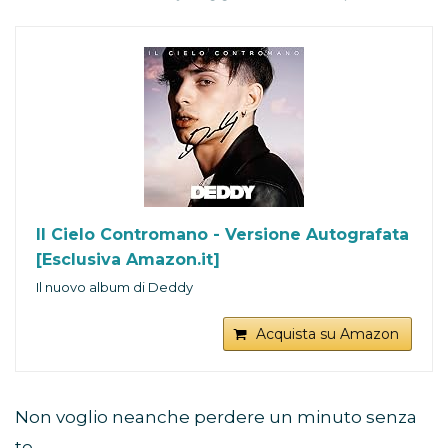
Il Cielo Contromano - Versione Autografata
[Esclusiva Amazon.it]
Il nuovo album di Deddy
Acquista su Amazon
Non voglio neanche perdere un minuto senza
te