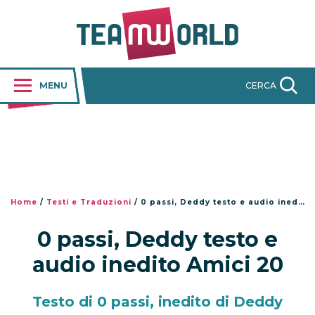
MENU
CERCA
Home
/
Testi e Traduzioni
/
0 passi, Deddy testo e audio inedito Amici 20
0 passi, Deddy testo e
audio inedito Amici 20
Testo di 0 passi, inedito di Deddy