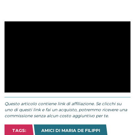
Questo articolo contiene link di affiliazione. Se clicchi su
uno di questi link e fai un acquisto, potremmo ricevere una
commissione senza alcun costo aggiuntivo per te.
TAGS:
AMICI DI MARIA DE FILIPPI