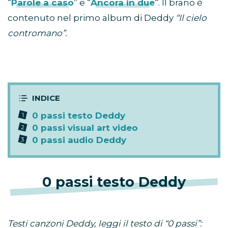
“
Parole a caso
” e “
Ancora in due
“. Il brano è
contenuto nel primo album di Deddy
“Il cielo
contromano”.
0 passi testo Deddy
0 passi visual art video
0 passi audio Deddy
0 passi testo Deddy
Testi canzoni Deddy, leggi il testo di “0 passi”: