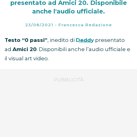
presentato ad Amici 20. Disponibile
anche l'audio ufficiale.
23/08/2021
-
Francesca Redazione
Testo “0 passi”
, inedito di
Deddy
presentato
ad
Amici 20
. Disponibili anche l’audio ufficiale e
il visual art video.