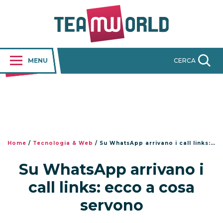
MENU
CERCA
Home
/
Tecnologia & Web
/
Su WhatsApp arrivano i call links: ecco a cosa servono
Su WhatsApp arrivano i
call links: ecco a cosa
servono