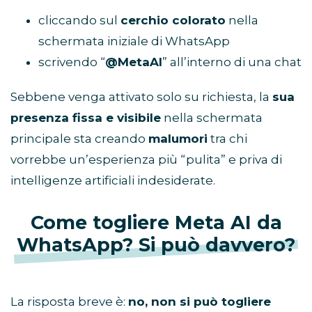
cliccando sul
cerchio colorato
nella
schermata iniziale di WhatsApp
scrivendo “
@MetaAI
” all’interno di una chat
Sebbene venga attivato solo su richiesta, la
sua
presenza fissa e visibile
nella schermata
principale sta creando
malumori
tra chi
vorrebbe un’esperienza più “pulita” e priva di
intelligenze artificiali indesiderate.
Come togliere Meta AI da
WhatsApp? Si può davvero?
La risposta breve è:
no, non si può togliere