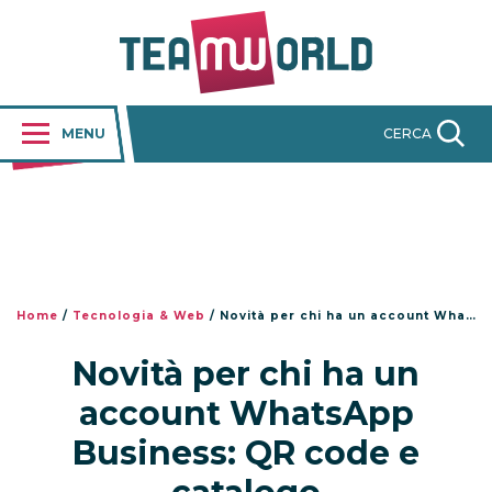
MENU
CERCA
Home
/
Tecnologia & Web
/
Novità per chi ha un account WhatsApp Business: QR code e catalogo
Novità per chi ha un
account WhatsApp
Business: QR code e