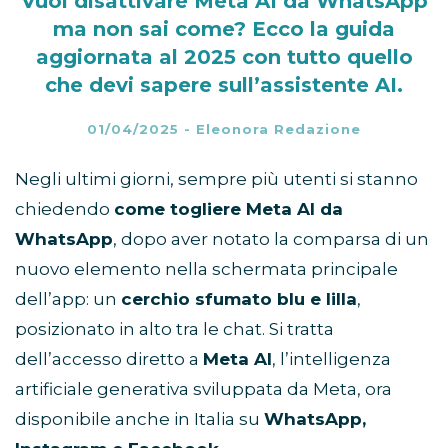
Vuoi disattivare Meta AI da WhatsApp
ma non sai come? Ecco la guida
aggiornata al 2025 con tutto quello
che devi sapere sull’assistente AI.
01/04/2025
-
Eleonora Redazione
Negli ultimi giorni, sempre più utenti si stanno
chiedendo
come togliere Meta AI da
WhatsApp
, dopo aver notato la comparsa di un
nuovo elemento nella schermata principale
dell’app: un
cerchio sfumato blu e lilla
,
posizionato in alto tra le chat. Si tratta
dell’accesso diretto a
Meta AI
, l’intelligenza
artificiale generativa sviluppata da Meta, ora
disponibile anche in Italia su
WhatsApp,