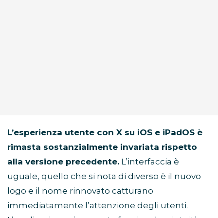
L’esperienza utente con X su iOS e iPadOS è
rimasta sostanzialmente invariata rispetto
alla versione precedente.
L’interfaccia è
uguale, quello che si nota di diverso è il nuovo
logo e il nome rinnovato catturano
immediatamente l’attenzione degli utenti.