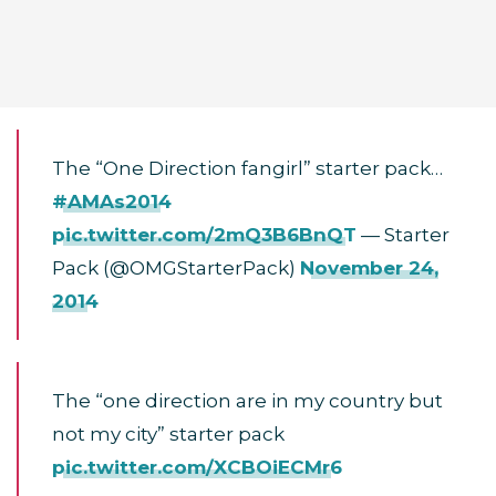
The “One Direction fangirl” starter pack…
#AMAs2014
pic.twitter.com/2mQ3B6BnQT
— Starter
Pack (@OMGStarterPack)
November 24,
2014
The “one direction are in my country but
not my city” starter pack
pic.twitter.com/XCBOiECMr6