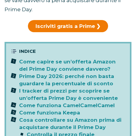
se vale davvero la pena acquistare durante il
Prime Day.
Iscriviti gratis a Prime
Come capire se un’offerta Amazon
del Prime Day conviene davvero?
Prime Day 2026: perché non basta
guardare la percentuale di sconto
I tracker di prezzi per scoprire se
un’offerta Prime Day è conveniente
Come funziona CamelCamelCamel
Come funziona Keepa
Cosa controllare su Amazon prima di
acquistare durante il Prime Day
Controlla il prezzo finale