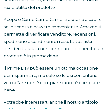
storico del prezzo, affidabilità del venditore e
reale utilità del prodotto.
Keepa e CamelCamelCamel ti aiutano a capire
se lo sconto è davvero conveniente. Amazon ti
permette di verificare venditore, recensioni,
spedizione e condizioni di reso. La tua lista
desideri ti aiuta a non comprare solo perché un
prodotto è in promozione.
Il Prime Day può essere un’ottima occasione
per risparmiare, ma solo se lo usi con criterio. Il
vero affare non è comprare tanto: è comprare
bene.
Potrebbe interessarti anche il nostro articolo: