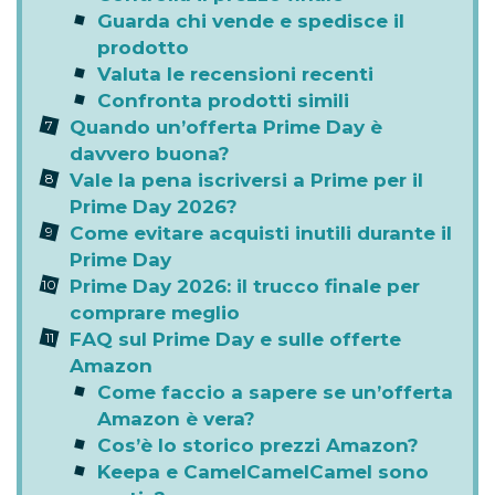
Guarda chi vende e spedisce il
prodotto
Valuta le recensioni recenti
Confronta prodotti simili
Quando un’offerta Prime Day è
davvero buona?
Vale la pena iscriversi a Prime per il
Prime Day 2026?
Come evitare acquisti inutili durante il
Prime Day
Prime Day 2026: il trucco finale per
comprare meglio
FAQ sul Prime Day e sulle offerte
Amazon
Come faccio a sapere se un’offerta
Amazon è vera?
Cos’è lo storico prezzi Amazon?
Keepa e CamelCamelCamel sono