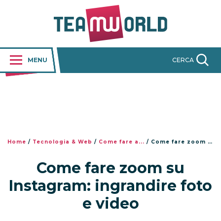
MENU
CERCA
Home
/
Tecnologia & Web
/
Come fare a...
/
Come fare zoom su Instagram: ingrandire foto e video
Come fare zoom su
Instagram: ingrandire foto
e video