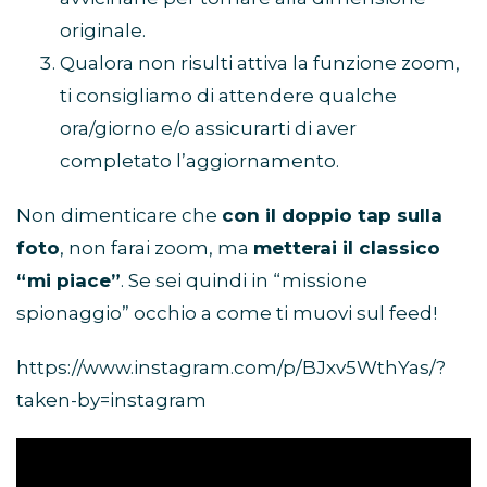
originale.
Qualora non risulti attiva la funzione zoom,
ti consigliamo di attendere qualche
ora/giorno e/o assicurarti di aver
completato l’aggiornamento.
Non dimenticare che
con il doppio tap sulla
foto
, non farai zoom, ma
metterai il classico
“mi piace”
. Se sei quindi in “missione
spionaggio” occhio a come ti muovi sul feed!
https://www.instagram.com/p/BJxv5WthYas/?
taken-by=instagram