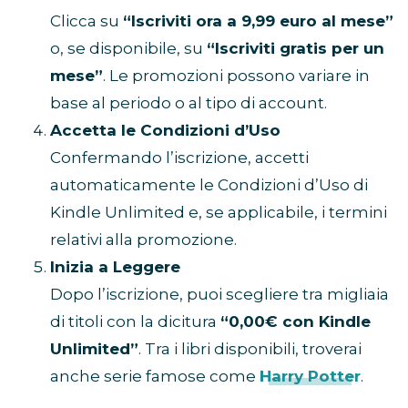
Clicca su
“Iscriviti ora a 9,99 euro al mese”
o, se disponibile, su
“Iscriviti gratis per un
mese”
. Le promozioni possono variare in
base al periodo o al tipo di account.
Accetta le Condizioni d’Uso
Confermando l’iscrizione, accetti
automaticamente le Condizioni d’Uso di
Kindle Unlimited e, se applicabile, i termini
relativi alla promozione.
Inizia a Leggere
Dopo l’iscrizione, puoi scegliere tra migliaia
di titoli con la dicitura
“0,00€ con Kindle
Unlimited”
. Tra i libri disponibili, troverai
anche serie famose come
Harry Potter
.