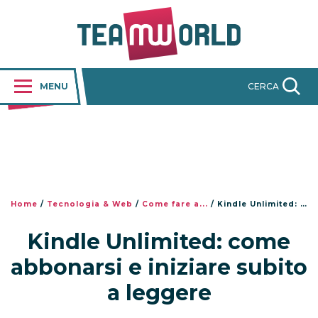
MENU
CERCA
Home
/
Tecnologia & Web
/
Come fare a...
/
Kindle Unlimited: come abbonarsi e iniziare subito a leggere
Kindle Unlimited: come
abbonarsi e iniziare subito
a leggere