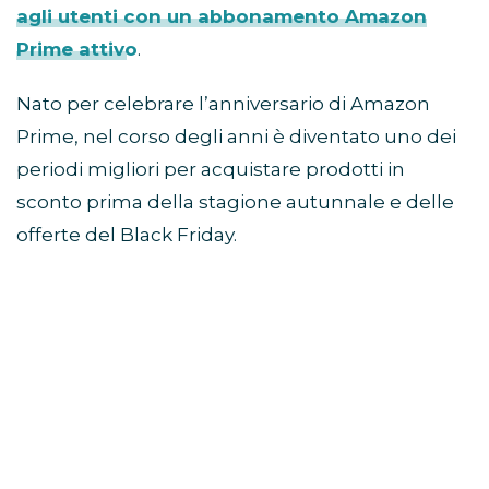
agli utenti con un abbonamento Amazon
Prime attivo
.
Nato per celebrare l’anniversario di Amazon
Prime, nel corso degli anni è diventato uno dei
periodi migliori per acquistare prodotti in
sconto prima della stagione autunnale e delle
offerte del Black Friday.
Come partecipare al Prime
Day
Per accedere alle offerte è necessario avere un
abbonamento Prime attivo.