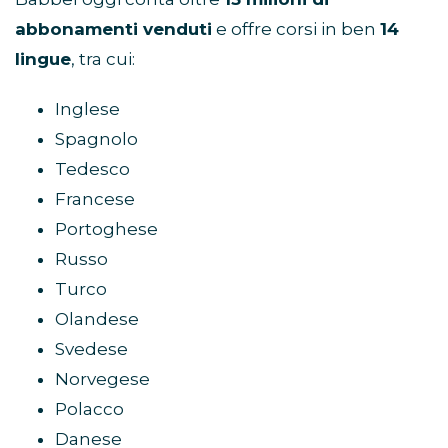
abbonamenti venduti
e offre corsi in ben
14
lingue
, tra cui:
Inglese
Spagnolo
Tedesco
Francese
Portoghese
Russo
Turco
Olandese
Svedese
Norvegese
Polacco
Danese