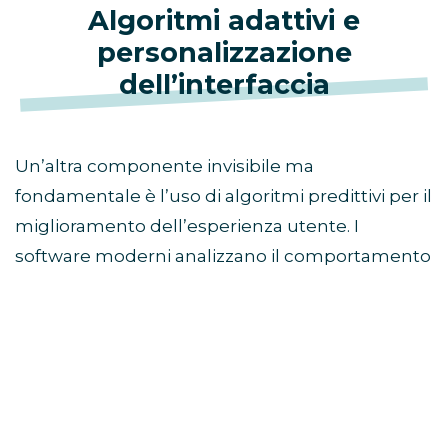
Algoritmi adattivi e
personalizzazione
dell’interfaccia
Un’altra componente invisibile ma
fondamentale è l’uso di algoritmi predittivi per il
miglioramento dell’esperienza utente. I
software moderni analizzano il comportamento
del giocatore in tempo reale per calibrare
elementi di contorno come la difficoltà dei
tutorial, l’organizzazione dei menu di
navigazione e la proposta dei contenuti
correlati.