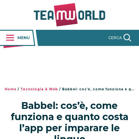
MENU
CERCA
Home
/
Tecnologia & Web
/
Babbel: cos’è, come funziona e quanto costa l’app per imparare le lingue
Babbel: cos’è, come
funziona e quanto costa
l’app per imparare le