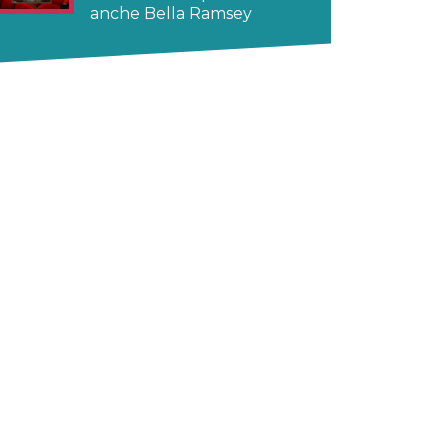
anche Bella Ramsey