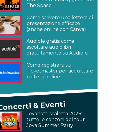
The Space
Come scrivere una lettera di
presentazione efficace
(anche online con Canva)
Audible gratis: come
ascoltare audiolibri
gratuitamente su Audible
Come registrarsi su
Ticketmaster per acquistare
biglietti online
Concerti & Eventi
Jovanotti scaletta 2026:
tutte le canzoni del tour
Jova Summer Party