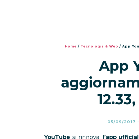
Home
/
Tecnologia & Web
/
App You
App 
aggiornam
12.33,
05/09/2017
YouTube
si rinnova:
l’app uffici