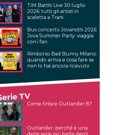
TIM Battiti Live 30 luglio
2026: tutti gli artisti in
scaletta a Trani
Bus concerto Jovanotti 2026
Jova Summer Party: viaggia
con i fan
Rimborso Bad Bunny Milano:
quando arriva e cosa fare se
non lo hai ancora ricevuto
Serie TV
Come finisce Outlander 8?
Outlander: perché è una
delle serie più belle degli