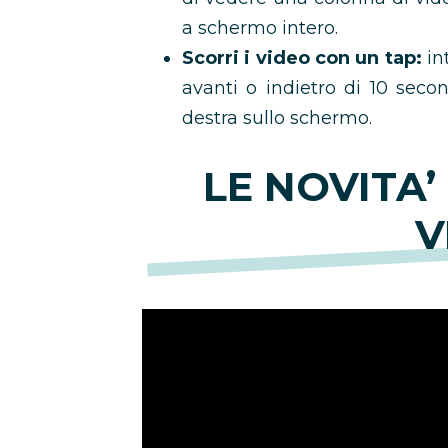
a schermo intero.
Scorri i video con un tap:
int
avanti o indietro di 10 sec
destra sullo schermo.
LE NOVITA’
V