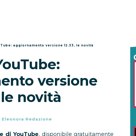
Tube: aggiornamento versione 12.33, le novità
YouTube:
ento versione
 le novità
-
Eleonora Redazione
ale di YouTube
, disponibile gratuitamente