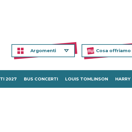
Argomenti
Cosa offriamo
TI 2027
BUS CONCERTI
LOUIS TOMLINSON
HARRY