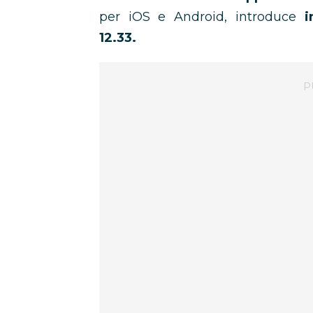
per iOS e Android, introduce
i
12.33.