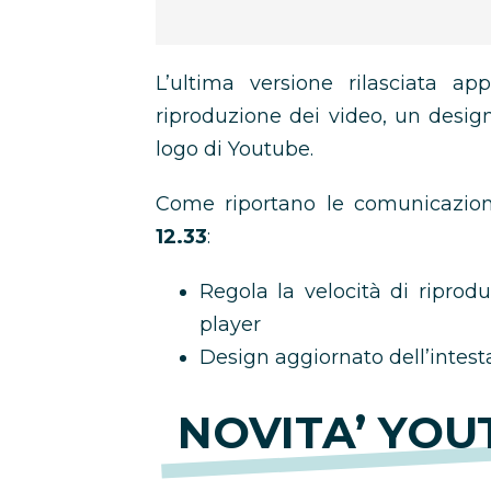
L’ultima versione rilasciata ap
riproduzione dei video, un design
logo di Youtube.
Come riportano le comunicazioni 
12.33
:
Regola la velocità di riprodu
player
Design aggiornato dell’intest
NOVITA’ YOUT