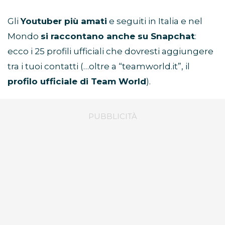
Gli
Youtuber più amati
e seguiti in Italia e nel
Mondo
si raccontano anche su Snapchat
:
ecco i 25 profili ufficiali che dovresti aggiungere
tra i tuoi contatti (…oltre a “teamworld.it”, il
profilo ufficiale di Team World
).