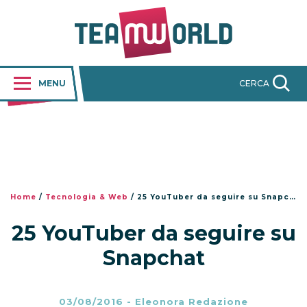
MENU
CERCA
Home
/
Tecnologia & Web
/
25 YouTuber da seguire su Snapchat
25 YouTuber da seguire su
Snapchat
03/08/2016
-
Eleonora Redazione