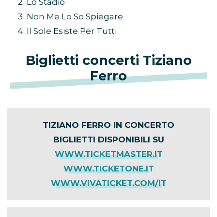
BIS
Rosso Relativo
Lo Stadio
Non Me Lo So Spiegare
Il Sole Esiste Per Tutti
Biglietti concerti Tiziano
Ferro
TIZIANO FERRO IN CONCERTO
BIGLIETTI DISPONIBILI SU
WWW.TICKETMASTER.IT
WWW.TICKETONE.IT