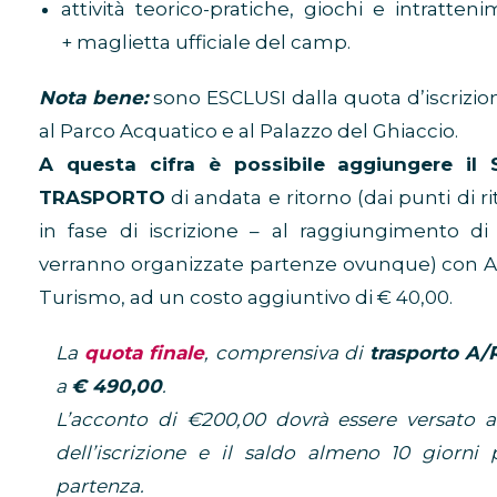
attività teorico-pratiche, giochi e intratten
+ maglietta ufficiale del camp.
Nota bene:
sono ESCLUSI dalla quota d’iscrizion
al Parco Acquatico e al Palazzo del Ghiaccio.
A questa cifra è possibile aggiungere il 
TRASPORTO
di andata e ritorno (dai punti di ri
in fase di iscrizione – al raggiungimento di 
verranno organizzate partenze ovunque) con 
Turismo, ad un costo aggiuntivo di € 40,00.
La
quota finale
, comprensiva di
trasporto A/
a
€ 490,00
.
L’acconto di €200,00 dovrà essere versato
dell’iscrizione e il saldo almeno 10 giorni 
partenza.