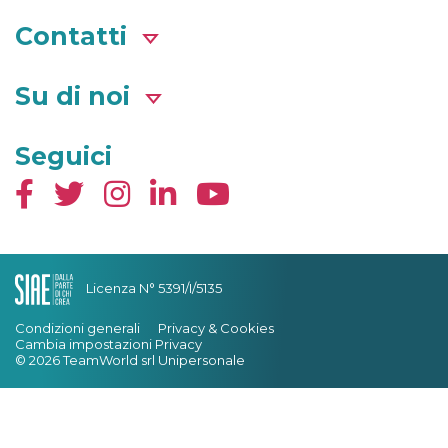
Contatti
Su di noi
Seguici
Licenza N° 5391/I/5135
Condizioni generali
Privacy & Cookies
Cambia impostazioni Privacy
© 2026 TeamWorld srl Unipersonale