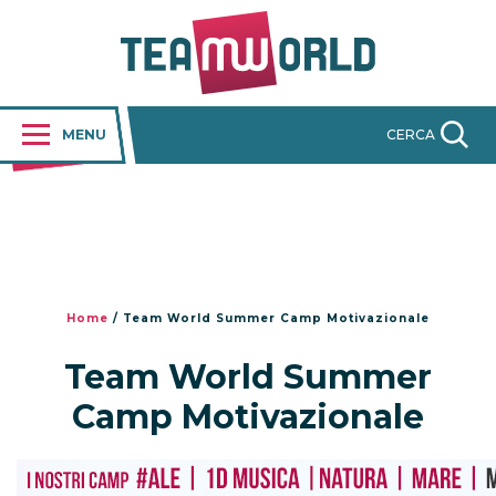
MENU
CERCA
Home
/
Team World Summer Camp Motivazionale
Team World Summer
Camp Motivazionale