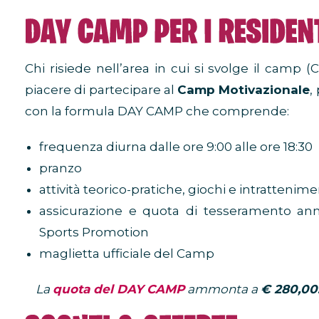
Chi risiede nell’area in cui si svolge il camp (
piacere di partecipare al
Camp Motivazionale
,
con la formula DAY CAMP che comprende:
frequenza diurna dalle ore 9:00 alle ore 18:30
pranzo
attività teorico-pratiche, giochi e intrattenim
assicurazione e quota di tesseramento ann
Sports Promotion
maglietta ufficiale del Camp
La
quota del DAY CAMP
ammonta a
€ 280,00