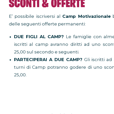
E’ possibile iscriversi al
Camp Motivazionale
b
delle seguenti offerte permanenti:
DUE FIGLI AL CAMP?
Le famiglie con alme
iscritti al camp avranno diritti ad uno sco
25,00 sul secondo e seguenti.
PARTECIPERAI A DUE CAMP?
Gli iscritti 
turni di Camp potranno godere di uno scon
25,00.