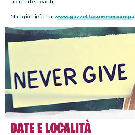
tra i partecipanti.
Maggiori info su:
www.gazzettasummercamp.i