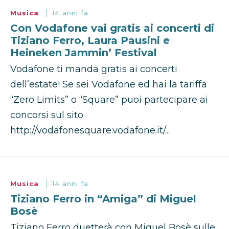
Musica
14 anni fa
Con Vodafone vai gratis ai concerti di
Tiziano Ferro, Laura Pausini e
Heineken Jammin’ Festival
Vodafone ti manda gratis ai concerti
dell’estate! Se sei Vodafone ed hai la tariffa
“Zero Limits” o “Square” puoi partecipare ai
concorsi sul sito
http://vodafonesquare.vodafone.it/...
Musica
14 anni fa
Tiziano Ferro in “Amiga” di Miguel
Bosè
Tiziano Ferro duetterà con Miguel Bosè sulle