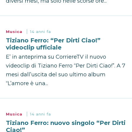
diversi mesi, ma solo nelle scorse ore...
Musica
14 anni fa
Tiziano Ferro: “Per Dirti Ciao!”
videoclip ufficiale
E’ in anteprima su CorriereTV il nuovo
videoclip di Tiziano Ferro “Per Dirti Ciao!”. A 7
mesi dall’uscita del suo ultimo album
“L’amore è una...
Musica
14 anni fa
Tiziano Ferro: nuovo singolo “Per Dirti
Ciao!”