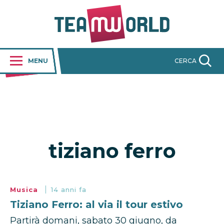
MENU
CERCA
tiziano ferro
Musica
14 anni fa
Tiziano Ferro: al via il tour estivo
Partirà domani, sabato 30 giugno, da