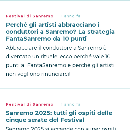
Festival di Sanremo
1 anno fa
Perché gli artisti abbracciano i
conduttori a Sanremo? La strategia
FantaSanremo da 10 punti
Abbracciare il conduttore a Sanremo è
diventato un rituale: ecco perché vale 10
punti al FantaSanremo e perché gli artisti
non vogliono rinunciarci!
Festival di Sanremo
1 anno fa
Sanremo 2025: tutti gli ospiti delle
cinque serate del Festival
Sanremo 2025 si accende con super ospiti