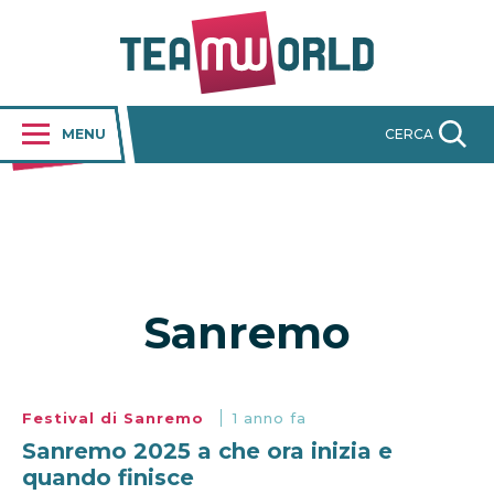
MENU
CERCA
Sanremo
Festival di Sanremo
1 anno fa
Sanremo 2025 a che ora inizia e
quando finisce