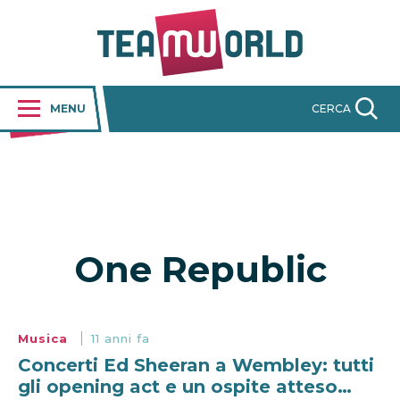
MENU
CERCA
One Republic
Musica
11 anni fa
Concerti Ed Sheeran a Wembley: tutti
gli opening act e un ospite atteso…