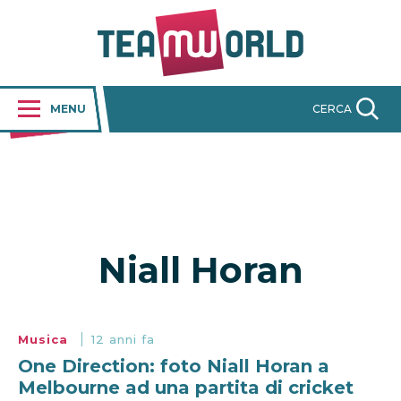
MENU
CERCA
Niall Horan
Musica
12 anni fa
One Direction: foto Niall Horan a
Melbourne ad una partita di cricket