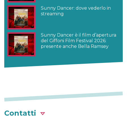
Sunny Dancer: dove vederlo in
streaming
Sunny Dancer è il film d’apertura
del Giffoni Film Festival 2026:
presente anche Bella Ramsey
Contatti