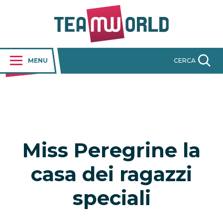
MENU
CERCA
Miss Peregrine la
casa dei ragazzi
speciali