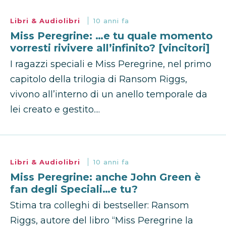
Libri & Audiolibri
10 anni fa
Miss Peregrine: …e tu quale momento
vorresti rivivere all’infinito? [vincitori]
I ragazzi speciali e Miss Peregrine, nel primo
capitolo della trilogia di Ransom Riggs,
vivono all’interno di un anello temporale da
lei creato e gestito....
Libri & Audiolibri
10 anni fa
Miss Peregrine: anche John Green è
fan degli Speciali…e tu?
Stima tra colleghi di bestseller: Ransom
Riggs, autore del libro “Miss Peregrine la