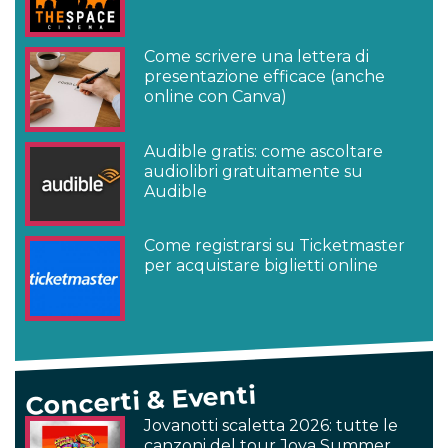
Come scrivere una lettera di
presentazione efficace (anche
online con Canva)
Audible gratis: come ascoltare
audiolibri gratuitamente su
Audible
Come registrarsi su Ticketmaster
per acquistare biglietti online
Concerti & Eventi
Jovanotti scaletta 2026: tutte le
canzoni del tour Jova Summer